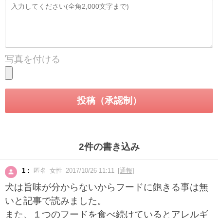
写真を付ける
2件の書き込み
1：
匿名 女性 2017/10/26 11:11 [
通報
]
犬は旨味が分からないからフードに飽きる事は無
いと記事で読みました。
また、１つのフードを食べ続けているとアレルギ