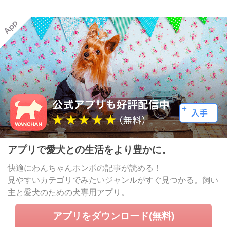
アプリで愛犬との生活をより豊かに。
快適にわんちゃんホンポの記事が読める！
見やすいカテゴリでみたいジャンルがすぐ見つかる。飼い
主と愛犬のための犬専用アプリ。
アプリをダウンロード(無料)