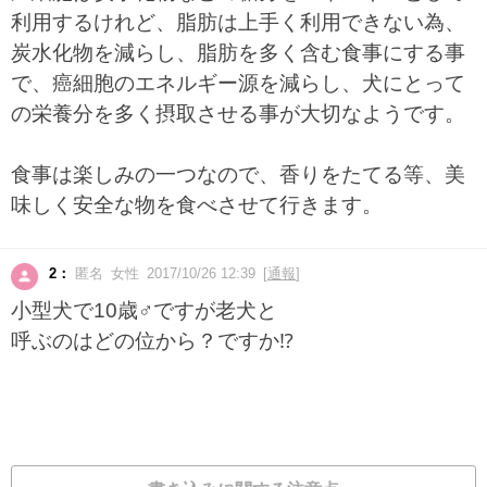
利用するけれど、脂肪は上手く利用できない為、
炭水化物を減らし、脂肪を多く含む食事にする事
で、癌細胞のエネルギー源を減らし、犬にとって
の栄養分を多く摂取させる事が大切なようです。
食事は楽しみの一つなので、香りをたてる等、美
味しく安全な物を食べさせて行きます。
2：
匿名 女性 2017/10/26 12:39 [
通報
]
小型犬で10歳♂ですが老犬と
呼ぶのはどの位から？ですか⁉