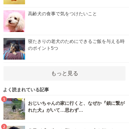
高齢犬の食事で気をつけたいこと
寝たきりの老犬のためにできるご飯を与える時
のポイント5つ
もっと見る
よく読まれている記事
1
おじいちゃんの家に行くと、なぜか『鎖に繋が
れた犬』がいて…思わず…
2