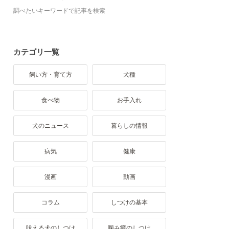
調べたいキーワードで記事を検索
カテゴリ一覧
飼い方・育て方
犬種
食べ物
お手入れ
犬のニュース
暮らしの情報
病気
健康
漫画
動画
コラム
しつけの基本
吠える犬のしつけ
噛み癖のしつけ