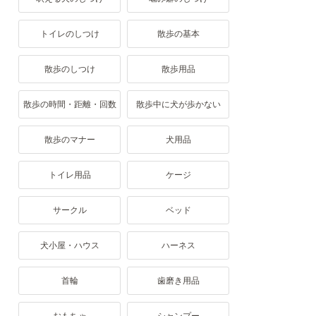
トイレのしつけ
散歩の基本
散歩のしつけ
散歩用品
散歩の時間・距離・回数
散歩中に犬が歩かない
散歩のマナー
犬用品
トイレ用品
ケージ
サークル
ベッド
犬小屋・ハウス
ハーネス
首輪
歯磨き用品