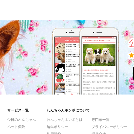
サービス一覧
わんちゃんホンポについて
今日のわんちゃん
わんちゃんホンポとは
専門家一覧
ペット保険
編集ポリシー
プライバシーポリシー