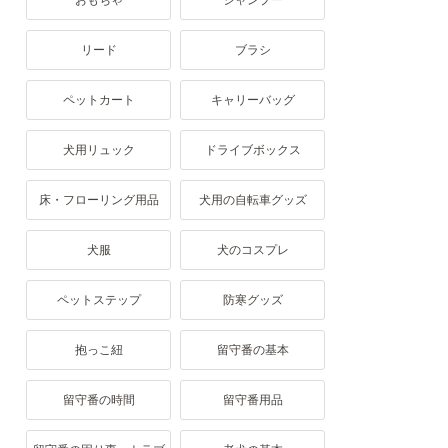
おもちゃ
シャンプー
リード
ブラシ
ペットカート
キャリーバッグ
犬用リュック
ドライブボックス
床・フローリング用品
犬用の自転車グッズ
犬服
犬のコスプレ
ペットステップ
防寒グッズ
抱っこ紐
留守番の基本
留守番の時間
留守番用品