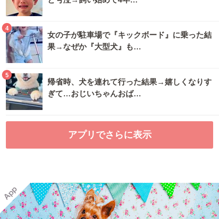
4
女の子が駐車場で『キックボード』に乗った結
果→なぜか『大型犬』も…
5
帰省時、犬を連れて行った結果→嬉しくなりす
ぎて…おじいちゃんおば…
アプリでさらに表示