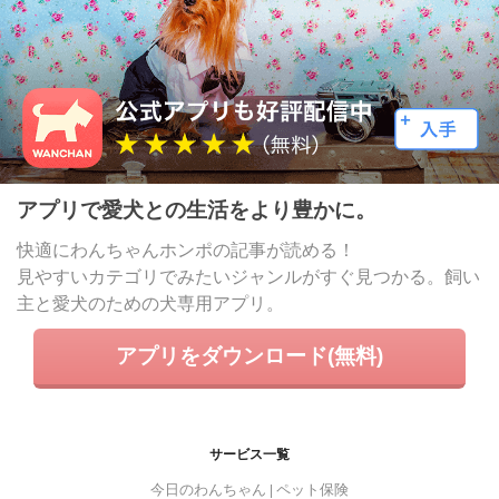
アプリで愛犬との生活をより豊かに。
快適にわんちゃんホンポの記事が読める！
見やすいカテゴリでみたいジャンルがすぐ見つかる。飼い
主と愛犬のための犬専用アプリ。
アプリをダウンロード(無料)
サービス一覧
今日のわんちゃん
ペット保険