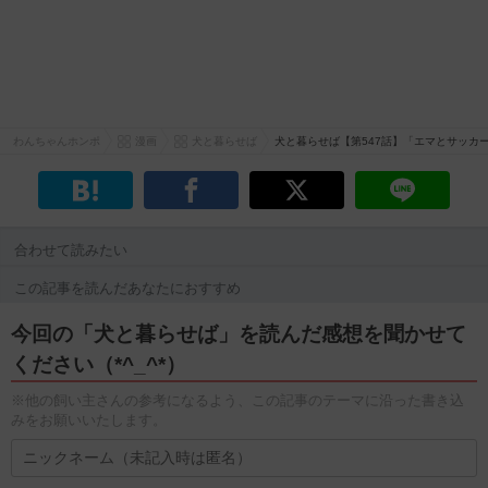
わんちゃんホンポ
漫画
犬と暮らせば
犬と暮らせば【第547話】「エマとサッカー
合わせて読みたい
この記事を読んだあなたにおすすめ
今回の「犬と暮らせば」を読んだ感想を聞かせて
ください（*^_^*）
※他の飼い主さんの参考になるよう、この記事のテーマに沿った書き込
みをお願いいたします。