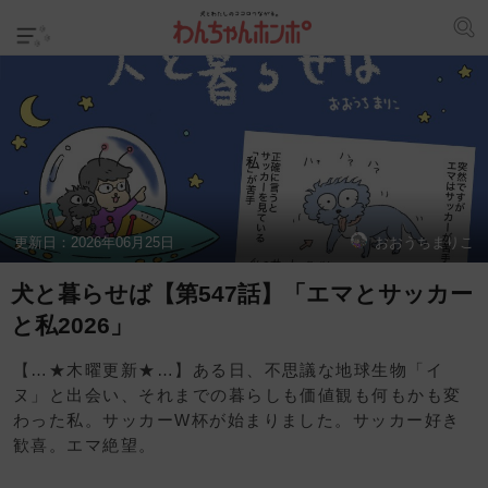
更新日：
2026年06月25日
おおうちまりこ
犬と暮らせば【第547話】「エマとサッカー
と私2026」
【…★木曜更新★…】ある日、不思議な地球生物「イ
ヌ」と出会い、それまでの暮らしも価値観も何もかも変
わった私。サッカーW杯が始まりました。サッカー好き
歓喜。エマ絶望。