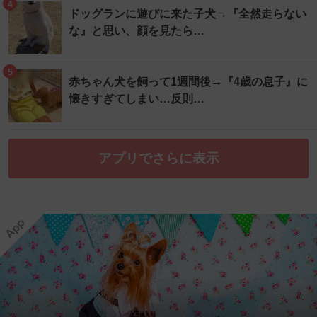
4
ドッグランに遊びに来た子犬→『全然走らない
な』と思い、顔を見たら…
5
赤ちゃん犬を飼って1週間後→『4歳の息子』に
懐きすぎてしまい…反則…
アプリでさらに表示