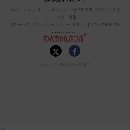
わんちゃんホンポについて
わんちゃんホンポとは
編集ポリシー
利用規約
お問い合わせ
ライター募集
専門家一覧
プライバシーポリシー
運営会社
メディア掲載情報
Copyright © P-NEST JAPAN INC.