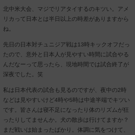
北中米大会、マジでリアタイするのキツい。アメ
リカって日本とは半日以上の時差がありますから
ね。
先日の日本対チュニジア戦は13時キックオフだっ
たので、意外と日本人が見やすい時間に試合やる
んだなーって思ったら、現地時間では試合終了が
深夜でした。笑
私は日本代表の試合も見るのですが、夜中の2時
などは見やすいけど4時や5時は中途半端でキツい
です。皆さんは寝不足になったり体のリズムが狂
ったりしてませんか。犬の散歩は行けてますか？
まだ戦いは始まったばかり。体調に気をつけて、