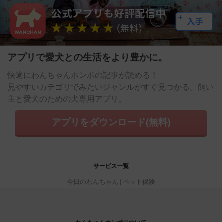
アプリで愛犬との生活をより豊かに。
快適にわんちゃんホンポの記事が読める！
見やすいカテゴリでみたいジャンルがすぐ見つかる。飼い
主と愛犬のための犬専用アプリ。
アプリをダウンロード(無料)
サービス一覧
今日のわんちゃん
ペット保険