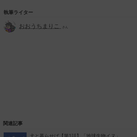
執筆ライター
おおうちまりこ
さん
関連記事
犬と暮らせば【第1話】「地球生物イヌ」