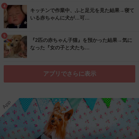
4
キッチンで作業中、ふと足元を見た結果→寝て
いる赤ちゃんに犬が…可…
5
『2匹の赤ちゃん子猫』を預かった結果→気に
なった『女の子と犬たち…
アプリでさらに表示