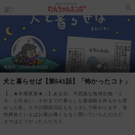
更新日：
2026年05月14日
おおうちまりこ
犬と暮らせば【第541話】「怖かったコト」
【…★木曜更新★…】ある日、不思議な地球生物「イ
ヌ」と出会い、それまでの暮らしも価値観も何もかも変
わった私。エマの闘病日記ももう少しで終わります。急
性膵炎といえばお腹が痛くなると聞いていたんだけど、
エマはどうだったんだろう。