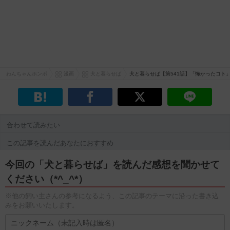
わんちゃんホンポ
漫画
犬と暮らせば
犬と暮らせば【第541話】「怖かったコト
合わせて読みたい
この記事を読んだあなたにおすすめ
今回の「犬と暮らせば」を読んだ感想を聞かせて
ください（*^_^*）
※他の飼い主さんの参考になるよう、この記事のテーマに沿った書き込
みをお願いいたします。