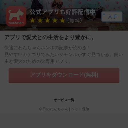
アプリで愛犬との生活をより豊かに。
快適にわんちゃんホンポの記事が読める！
見やすいカテゴリでみたいジャンルがすぐ見つかる。飼い
主と愛犬のための犬専用アプリ。
アプリをダウンロード(無料)
サービス一覧
今日のわんちゃん
ペット保険