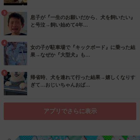
3
息子が『一生のお願いだから、犬を飼いたい』
と号泣→飼い始めて4年…
4
女の子が駐車場で『キックボード』に乗った結
果→なぜか『大型犬』も…
5
帰省時、犬を連れて行った結果→嬉しくなりす
ぎて…おじいちゃんおば…
アプリでさらに表示