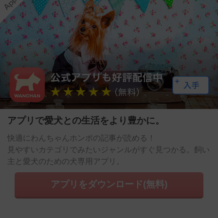
アプリで愛犬との生活をより豊かに。
快適にわんちゃんホンポの記事が読める！
見やすいカテゴリでみたいジャンルがすぐ見つかる。飼い
主と愛犬のための犬専用アプリ。
アプリをダウンロード(無料)