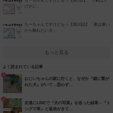
ちーちゃんですけどもっ【第7話】「寸劇は大
げさに」
ちーちゃんですけどもっ【第10話】「夏は暑い
から離れたい犬」
もっと見る
よく読まれている記事
1
おじいちゃんの家に行くと、なぜか『鎖に繋が
れた犬』がいて…思わず…
2
友達にLINEで『犬の写真』を送った結果→『ト
ングで草』と返信がきて…