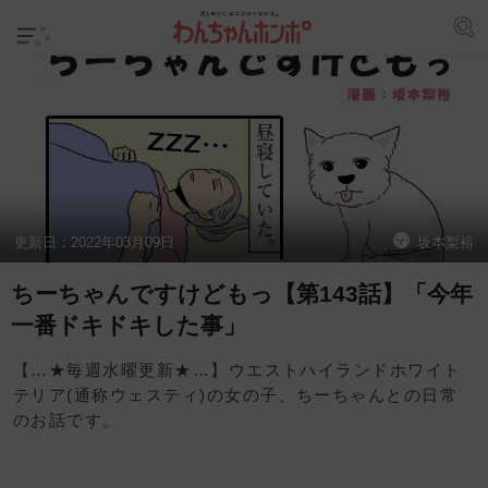
更新日：
2022年03月09日
坂本梨裕
ちーちゃんですけどもっ【第143話】「今年
一番ドキドキした事」
【…★毎週水曜更新★…】ウエストハイランドホワイト
テリア(通称ウェスティ)の女の子、ちーちゃんとの日常
のお話です。