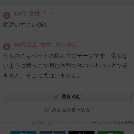
10代 女性 ^_^
勘違いすごい(笑)
50代以上 女性 カロやん
うちのこもベッドの真ん中にデーンです。落ちな
いように端っこで同じ体勢で体バッキバッキで起
きると、そこに犬はいません。
書き込む
みんなの書き込み
わんちゃんホンポ
漫画
ちーちゃんですけどもっ
ちーちゃんですけどもっ【第5