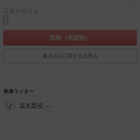
写真を付ける
書き込みに関する注意点
執筆ライター
坂本梨裕
さん