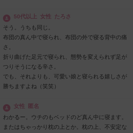
50代以上 女性 たろさ
そう。うちも同じ。
布団の真ん中で寝られ、布団の外で寝る背中の痛
さ。
折り曲げた足元で寝られ、態勢を変えられず足が
つりそうになる辛さ。
でも、それよりも、可愛い娘と寝られる嬉しさが
勝ちますよね（笑笑）
女性 匿名
わかるー。ウチのもベッドのど真ん中に寝ます。
またはちゃっかり枕の上とか。枕の上、不安定な