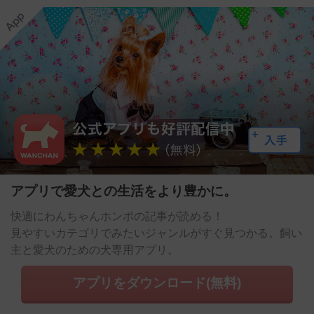
アプリで愛犬との生活をより豊かに。
快適にわんちゃんホンポの記事が読める！
見やすいカテゴリでみたいジャンルがすぐ見つかる。飼い
主と愛犬のための犬専用アプリ。
アプリをダウンロード(無料)