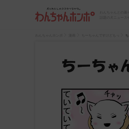
わんちゃんとの暮
話題の犬ニュース
わんちゃんホンポ
漫画
ちーちゃんですけどもっ
ち