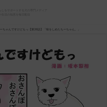
らしをサポートする犬の専門メディア
や生活の知恵を毎日配信
ーちゃんですけどもっ【第39話】「味をしめたちーちゃん。」