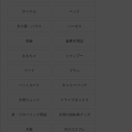
サークル
ベッド
犬小屋・ハウス
ハーネス
首輪
歯磨き用品
おもちゃ
シャンプー
リード
ブラシ
ペットカート
キャリーバッグ
犬用リュック
ドライブボックス
床・フローリング用品
犬用の自転車グッズ
犬服
犬のコスプレ