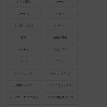
トイレ用品
ケージ
サークル
ベッド
犬小屋・ハウス
ハーネス
首輪
歯磨き用品
おもちゃ
シャンプー
リード
ブラシ
ペットカート
キャリーバッグ
犬用リュック
ドライブボックス
床・フローリング用品
犬用の自転車グッズ