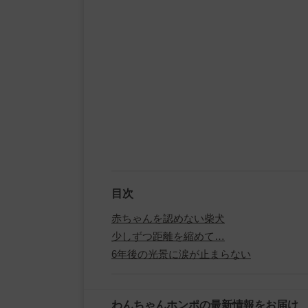
目次
赤ちゃんを認めない柴犬
少しずつ距離を縮めて…
6年後の光景に涙が止まらない
わんちゃんホンポの最新情報をお届け