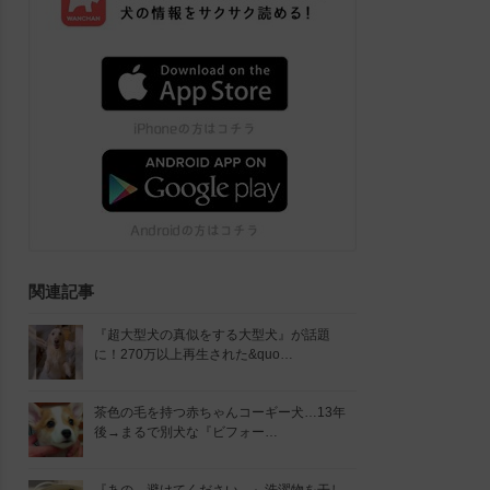
関連記事
『超大型犬の真似をする大型犬』が話題
に！270万以上再生された&quo…
茶色の毛を持つ赤ちゃんコーギー犬…13年
後→まるで別犬な『ビフォー…