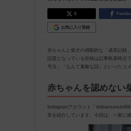
X
Faceb
お気に入り登録
赤ちゃんと柴犬の感動的な「成長記録
話題となっている投稿は記事執筆時点で1
号泣」「なんて素敵な話」といったコ
赤ちゃんを認めない
Instagramアカウント「shibainu
常を紹介しています。今回は、一家に