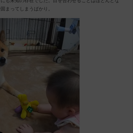
りにも未知の存在でした。目を合わせることはほとんどな
で固まってしまうばかり。