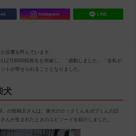
ook
Instagram
LINE
」が反響を呼んでいます。
12万8000回再生を突破し、「感動しました」「全私が
メントが寄せられることとなりました。
柴犬
rock4869」の投稿主さんは、柴犬のロックくん＆ボブくんの日
娘さんが生まれたときのエピソードを紹介しました。