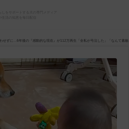
らしをサポートする犬の専門メディア
や生活の知恵を毎日配信
わせずに…6年後の『感動的な現在』が112万再生「全私が号泣した」「なんて素敵