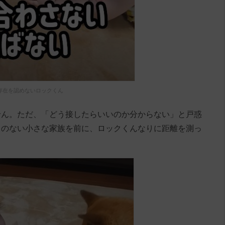
存在を認めないロックくん
せん。ただ、「どう接したらいいのか分からない」と戸惑
とのない小さな家族を前に、ロックくんなりに距離を測っ