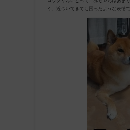
ロックくんにとって、赤ちゃんはあま
く、近づいてきても困ったような表情