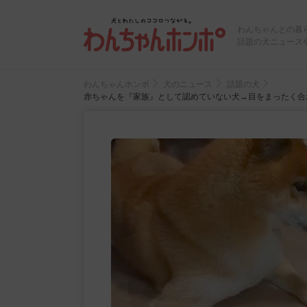
わんちゃんとの暮
話題の犬ニュース
わんちゃんホンポ
犬のニュース
話題の犬
赤ちゃんを『家族』として認めていない犬→目をまったく合