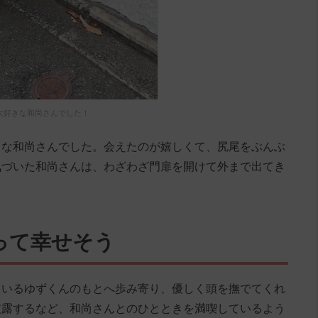
大好きな和尚さんでした！
きな和尚さんでした。会えたのが嬉しくて、尻尾をぶんぶ
気づいた和尚さんは、わざわざ門扉を開けて外まで出てき
って幸せそう
ているゆずくんのもとへ歩み寄り、優しく頭を撫でてくれ
披露するなど、和尚さんとのひとときを満喫しているよう