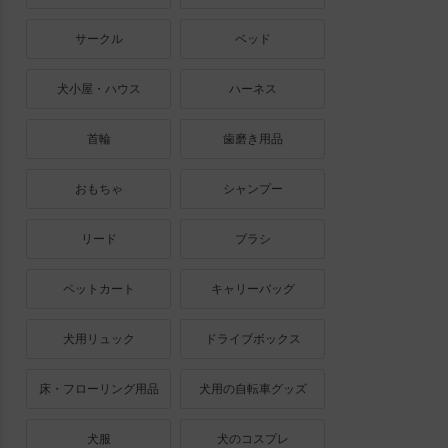
サークル
ベッド
犬小屋・ハウス
ハーネス
首輪
歯磨き用品
おもちゃ
シャンプー
リード
ブラシ
ペットカート
キャリーバッグ
犬用リュック
ドライブボックス
床・フローリング用品
犬用の自転車グッズ
犬服
犬のコスプレ