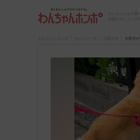
わんちゃんとの暮
話題の犬ニュース
わんちゃんホンポ
犬のニュース
話題の犬
大型犬が