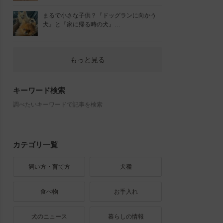
まるで小さな子供？『ドッグランに向かう
犬』と『家に帰る時の犬』…
もっと見る
キーワード検索
調べたいキーワードで記事を検索
カテゴリ一覧
飼い方・育て方
犬種
食べ物
お手入れ
犬のニュース
暮らしの情報