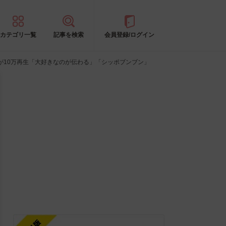
カテゴリ一覧
記事を検索
会員登録/ログイン
が10万再生「大好きなのが伝わる」「シッポブンブン」