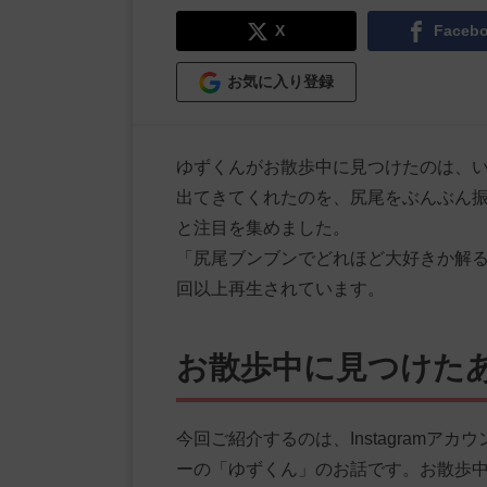
X
Faceb
お気に入り登録
ゆずくんがお散歩中に見つけたのは、
出てきてくれたのを、尻尾をぶんぶん
と注目を集めました。
「尻尾ブンブンでどれほど大好きか解る
回以上再生されています。
お散歩中に見つけた
今回ご紹介するのは、Instagramアカ
ーの「ゆずくん」のお話です。お散歩