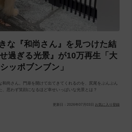
きな『和尚さん』を見つけた結
せ過ぎる光景』が10万再生「大
「シッポブンブン」
な和尚さん。門扉を開けて出てきてくれるのを、尻尾をぶんぶん
た、思わず笑顔になるほど幸せいっぱいな光景とは？
更新日：
2026年07月03日
お気に入り登録