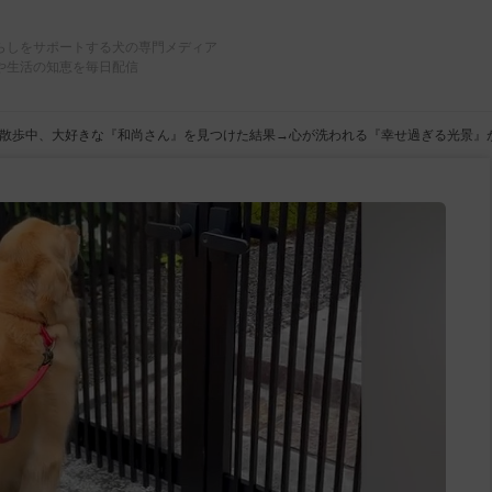
らしをサポートする犬の専門メディア
や生活の知恵を毎日配信
散歩中、大好きな『和尚さん』を見つけた結果→心が洗われる『幸せ過ぎる光景』