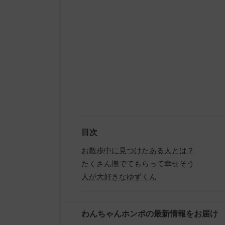
目次
お散歩中に見つけたある人とは？
たくさん撫でてもらって幸せそう
人が大好きなゆずくん
わんちゃんホンポの最新情報をお届け