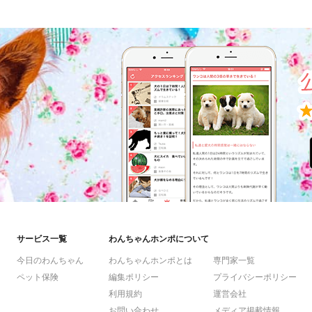
サービス一覧
わんちゃんホンポについて
今日のわんちゃん
わんちゃんホンポとは
専門家一覧
ペット保険
編集ポリシー
プライバシーポリシー
利用規約
運営会社
お問い合わせ
メディア掲載情報