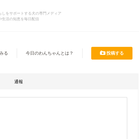
らしをサポートする犬の専門メディア
や生活の知恵を毎日配信
みる
今日のわんちゃんとは？
投稿する
通報