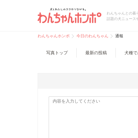
わんちゃんとの暮
話題の犬ニュース
わんちゃんホンポ
今日のわんちゃん
通報
写真トップ
最新の投稿
犬種で