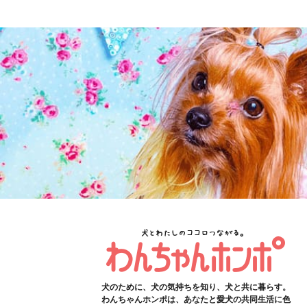
犬のために、犬の気持ちを知り、犬と共に暮らす。
わんちゃんホンポは、あなたと愛犬の共同生活に色