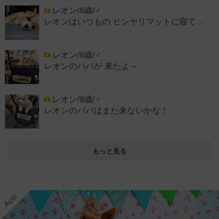
レオン/8歳/♂
レオンはいつもの ヒンヤリマットに寝て…
レオン/8歳/♂
レオンのパパが 来たよ～
レオン/8歳/♂
レオンのパパはまた来ないかな！
もっと見る