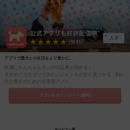
アプリで愛犬との生活をより豊かに。
快適にわんちゃんホンポの記事が読める！
見やすいカテゴリでみたいジャンルがすぐ見つかる。飼い
主と愛犬のための犬専用アプリ。
アプリをダウンロード(無料)
サービス一覧