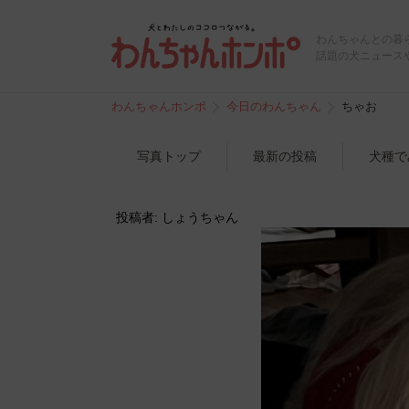
わんちゃんとの暮
話題の犬ニュース
わんちゃんホンポ
今日のわんちゃん
ちゃお
写真トップ
最新の投稿
犬種で
投稿者: しょうちゃん