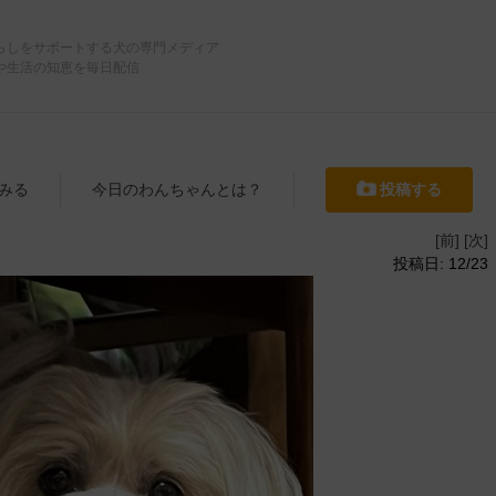
らしをサポートする犬の専門メディア
や生活の知恵を毎日配信
みる
今日のわんちゃんとは？
投稿する
[前]
[次]
投稿日: 12/23