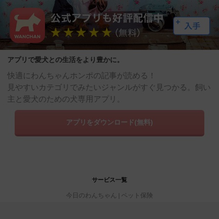
アプリで愛犬との生活をより豊かに。
快適にわんちゃんホンポの記事が読める！
見やすいカテゴリでみたいジャンルがすぐ見つかる。飼い
主と愛犬のための犬専用アプリ。
アプリをダウンロード(無料)
サービス一覧
今日のわんちゃん
ペット保険