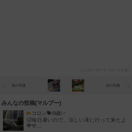
[
このユーザーをブロックする
]
前の写真
次の写真
みんなの投稿(マルプー)
コロン🐕/9歳/♂
🥵毎日暑いので、涼しい滝に行って来たよ
💙🩵…