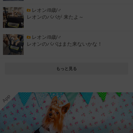
レオン/8歳/♂
レオンのパパが 来たよ～
レオン/8歳/♂
レオンのパパはまた来ないかな！
もっと見る