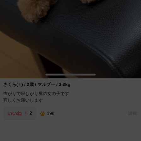
さくら(♀) / 2歳 / マルプー / 3.2kg
怖がりで寂しがり屋の女の子です
宜しくお願いします
2
198
[
通報
]