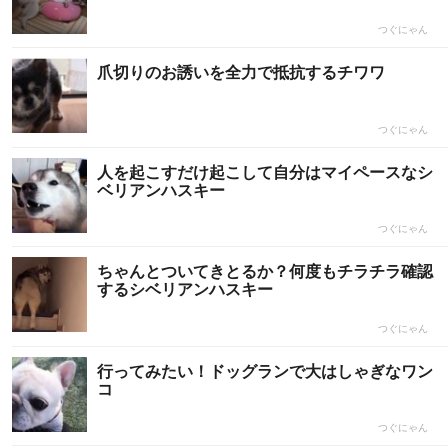
つぐにゃん
爪切りのお誘いを全力で抵抗するチワワ
つぐにゃん
人を起こすだけ起こして自分はマイペースなシ
ベリアンハスキー
つぐにゃん
ちゃんとついてきとるか？何度もチラチラ確認
するシベリアンハスキー
つぐにゃん
行ってみたい！ドッグランで大はしゃぎなワン
コ
つぐにゃん