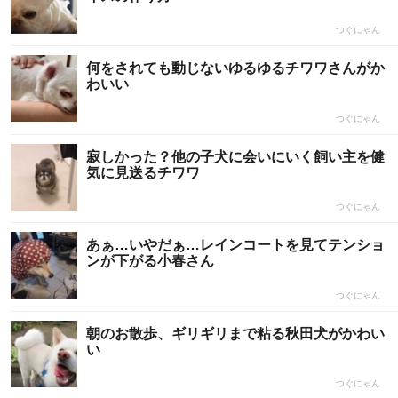
つぐにゃん
何をされても動じないゆるゆるチワワさんがか
わいい
つぐにゃん
寂しかった？他の子犬に会いにいく飼い主を健
気に見送るチワワ
つぐにゃん
あぁ…いやだぁ…レインコートを見てテンショ
ンが下がる小春さん
つぐにゃん
朝のお散歩、ギリギリまで粘る秋田犬がかわい
い
つぐにゃん