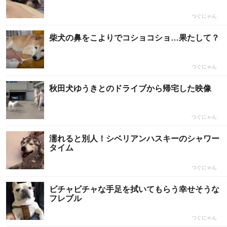
つぐにゃん
柴犬の鼻をこよりでコショコショ…果たして？
つぐにゃん
秋田犬ゆうきとのドライブから帰宅した映像
つぐにゃん
濡れると別人！シベリアンハスキーのシャワー
タイム
つぐにゃん
ビチャビチャな手足を拭いてもらう幸せそうな
フレブル
つぐにゃん