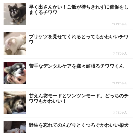
早く出さんかい！ご飯が待ちきれずに催促をし
まくるチワワ
つぐにゃん
プリケツを見せてくれるとってもかわいいチワ
ワ
つぐにゃん
苦手なデンタルケアを嫌々頑張るチワワくん
つぐにゃん
甘えん坊モードとツンツンモード。どっちのチ
ワワもかわいい！
つぐにゃん
野生を忘れてのんびりとくつろぐかわいい柴犬