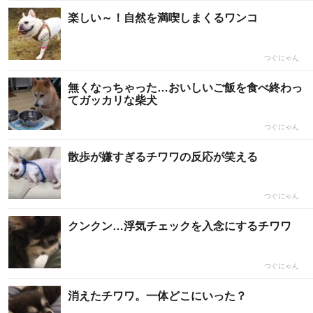
楽しい～！自然を満喫しまくるワンコ
つぐにゃん
無くなっちゃった…おいしいご飯を食べ終わっ
てガッカリな柴犬
つぐにゃん
散歩が嫌すぎるチワワの反応が笑える
つぐにゃん
クンクン…浮気チェックを入念にするチワワ
つぐにゃん
消えたチワワ。一体どこにいった？