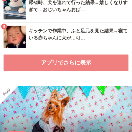
帰省時、犬を連れて行った結果→嬉しくなりす
ぎて…おじいちゃんおば…
5
キッチンで作業中、ふと足元を見た結果→寝て
いる赤ちゃんに犬が…可…
アプリでさらに表示