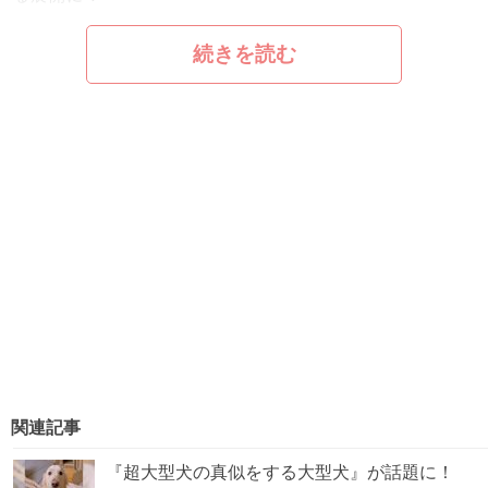
続きを読む
関連記事
『超大型犬の真似をする大型犬』が話題に！