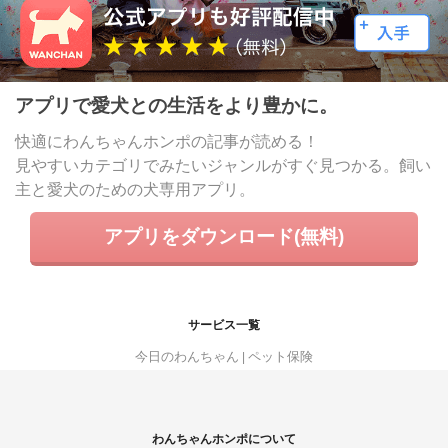
アプリで愛犬との生活をより豊かに。
快適にわんちゃんホンポの記事が読める！
見やすいカテゴリでみたいジャンルがすぐ見つかる。飼い
主と愛犬のための犬専用アプリ。
アプリをダウンロード(無料)
サービス一覧
今日のわんちゃん
ペット保険
わんちゃんホンポについて