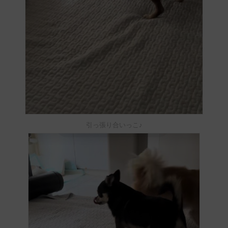
引っ張り合いっこ♪