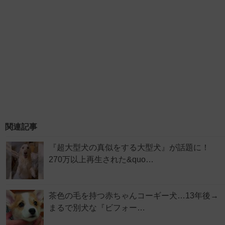
関連記事
『超大型犬の真似をする大型犬』が話題に！
270万以上再生された&quo…
茶色の毛を持つ赤ちゃんコーギー犬…13年後→
まるで別犬な『ビフォー…