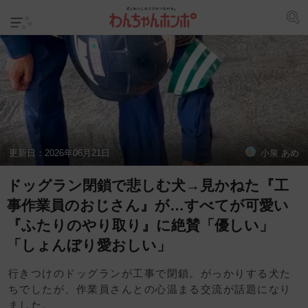
更新日：
2026年06月21日
小泉 あめ
ドッグラン閉鎖で悲しむ犬→見かねた『工
事作業員のおじさん』が…すべてが可愛い
『ふたりのやり取り』に絶賛「優しい」
「しょんぼり愛おしい」
行きつけのドッグランが工事で閉鎖。がっかりする犬た
ちでしたが、作業員さんとの心温まる交流が話題になり
ました。