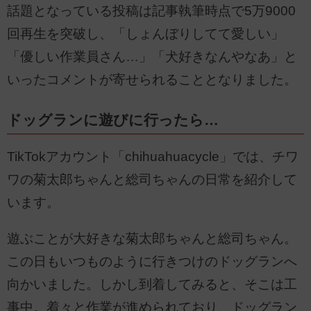
話題となっている投稿は記事執筆時点で5万9000
回再生を突破し、「しょんぼりしてて愛しい」
「優しい作業員さん…」「犬好きなんやなあ」と
いったコメントが寄せられることとなりました。
ドッグランに遊びに行ったら…
TikTokアカウント「chihuahuacycle」では、チワ
ワの菊太郎ちゃんと総司ちゃんの日常を紹介して
います。
遊ぶことが大好きな菊太郎ちゃんと総司ちゃん。
この日もいつものように行きつけのドッグランへ
向かいました。しかし到着してみると、そこは工
事中。着々と作業が進められており、ドッグラン