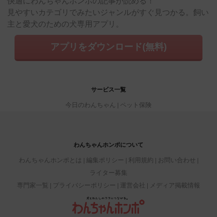
快適にわんちゃんホンポの記事が読める！
見やすいカテゴリでみたいジャンルがすぐ見つかる。飼い
主と愛犬のための犬専用アプリ。
アプリをダウンロード(無料)
サービス一覧
今日のわんちゃん
ペット保険
わんちゃんホンポについて
わんちゃんホンポとは
編集ポリシー
利用規約
お問い合わせ
ライター募集
専門家一覧
プライバシーポリシー
運営会社
メディア掲載情報