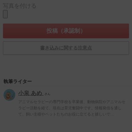
写真を付ける
書き込みに関する注意点
執筆ライター
小泉 あめ
さん
アニマルセラピーの専門学校を卒業後、動物病院やアニマルセ
ラピー活動を経て、現在は育児奮闘中です。情報発信を通し
て、飼い主様やペットたちのお役に立てると嬉しいで…