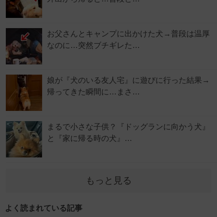
お父さんとキャンプに出かけた犬→普段は温厚
なのに…突然ブチギレた…
娘が『犬のいる友人宅』に遊びに行った結果→
帰ってきた瞬間に…まさ…
まるで小さな子供？『ドッグランに向かう犬』
と『家に帰る時の犬』…
もっと見る
よく読まれている記事