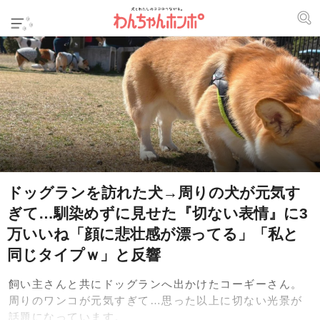
ドッグランを訪れた犬→周りの犬が元気す
ぎて…馴染めずに見せた『切ない表情』に3
万いいね「顔に悲壮感が漂ってる」「私と
同じタイプｗ」と反響
飼い主さんと共にドッグランへ出かけたコーギーさん。
周りのワンコが元気すぎて…思った以上に切ない光景が
話題になっています。