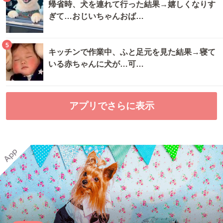
帰省時、犬を連れて行った結果→嬉しくなりす
ぎて…おじいちゃんおば…
5
キッチンで作業中、ふと足元を見た結果→寝て
いる赤ちゃんに犬が…可…
アプリでさらに表示