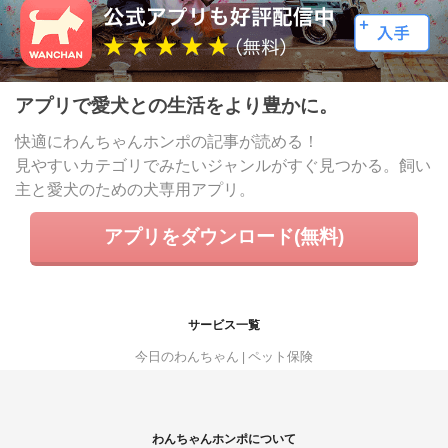
アプリで愛犬との生活をより豊かに。
快適にわんちゃんホンポの記事が読める！
見やすいカテゴリでみたいジャンルがすぐ見つかる。飼い
主と愛犬のための犬専用アプリ。
アプリをダウンロード(無料)
サービス一覧
今日のわんちゃん
ペット保険
わんちゃんホンポについて