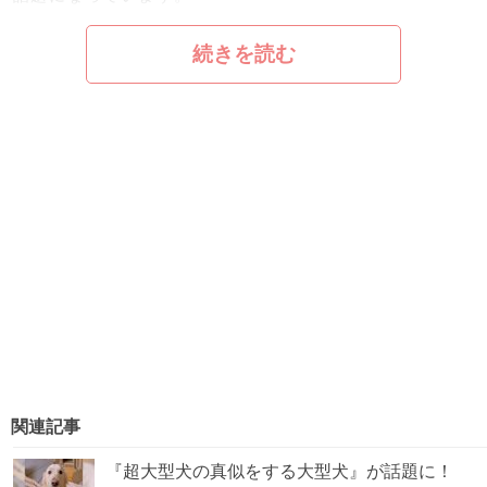
続きを読む
関連記事
『超大型犬の真似をする大型犬』が話題に！