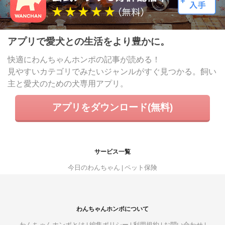
アプリで愛犬との生活をより豊かに。
快適にわんちゃんホンポの記事が読める！
見やすいカテゴリでみたいジャンルがすぐ見つかる。飼い
主と愛犬のための犬専用アプリ。
アプリをダウンロード(無料)
サービス一覧
今日のわんちゃん
ペット保険
わんちゃんホンポについて
わんちゃんホンポとは
編集ポリシー
利用規約
お問い合わせ