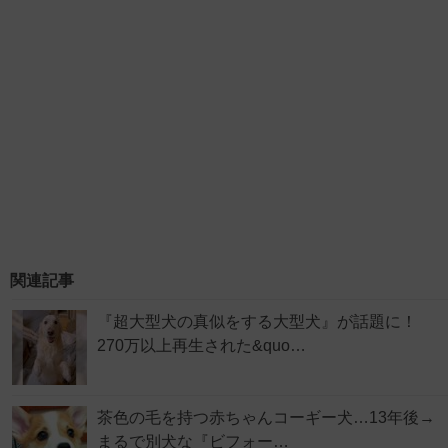
関連記事
『超大型犬の真似をする大型犬』が話題に！
270万以上再生された&quo…
茶色の毛を持つ赤ちゃんコーギー犬…13年後→
まるで別犬な『ビフォー…