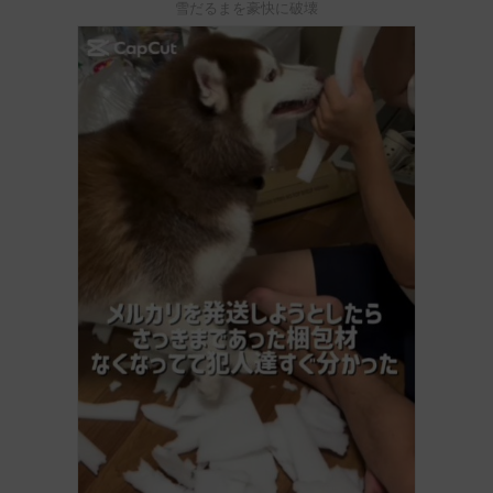
雪だるまを豪快に破壊