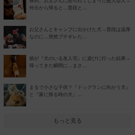
昼間、お父さんに怒られてしまった超大型犬→
外出から帰ると…普段と…
お父さんとキャンプに出かけた犬→普段は温厚
なのに…突然ブチギレた…
娘が『犬のいる友人宅』に遊びに行った結果→
帰ってきた瞬間に…まさ…
まるで小さな子供？『ドッグランに向かう犬』
と『家に帰る時の犬』…
もっと見る