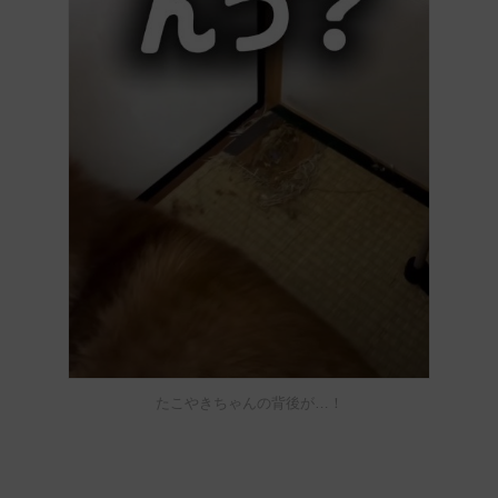
たこやきちゃんの背後が…！