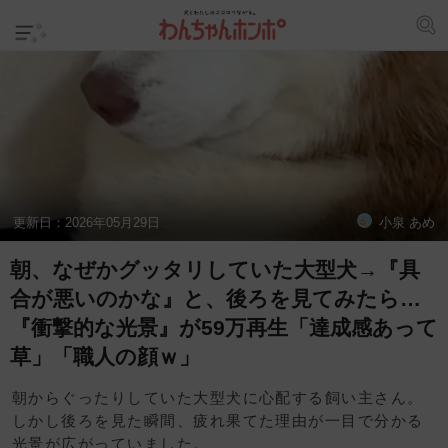
更新日：
2026年05月29日
小泉 あめ
朝、なぜかグッタリしていた大型犬→『具
合が悪いのかな』と、後ろを見てみたら…
『衝撃的な光景』が59万再生「達成感あって
草」「職人の顔ｗ」
朝からぐったりしていた大型犬に心配する飼い主さん。
しかし後ろを見た瞬間、疲れ果てた理由が一目で分かる
光景が広がっていました。