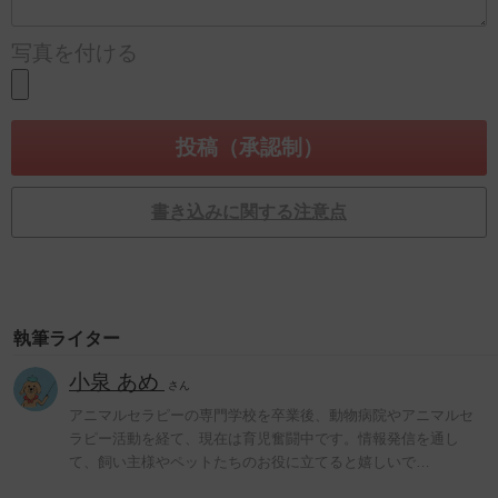
写真を付ける
書き込みに関する注意点
執筆ライター
小泉 あめ
さん
アニマルセラピーの専門学校を卒業後、動物病院やアニマルセ
ラピー活動を経て、現在は育児奮闘中です。情報発信を通し
て、飼い主様やペットたちのお役に立てると嬉しいで…