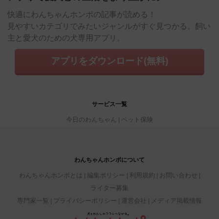
快適にわんちゃんホンポの記事が読める！
見やすいカテゴリでみたいジャンルがすぐ見つかる。飼い
主と愛犬のための犬専用アプリ。
アプリをダウンロード(無料)
サービス一覧
今日のわんちゃん
ペット保険
わんちゃんホンポについて
わんちゃんホンポとは
編集ポリシー
利用規約
お問い合わせ
ライター募集
専門家一覧
プライバシーポリシー
運営会社
メディア掲載情報