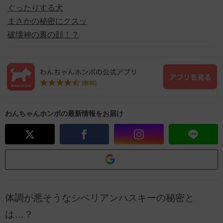
ぐったりする犬
まさかの秘密にクスッ
破壊神の裏の顔！？
わんちゃんホンポの最新情報をお届け
体調が悪そうなシベリアンハスキーの秘密と
は…？