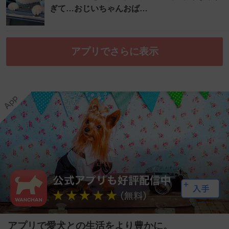
ぎて…おじいちゃんおば…
アプリでさらに表示
アプリで愛犬との生活をより豊かに。