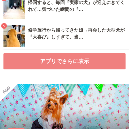
帰国すると、毎回『実家の犬』が迎えにきてく
れて…気づいた瞬間の『…
5
修学旅行から帰ってきた娘→再会した大型犬が
『大喜び』しすぎて、当…
アプリでさらに表示