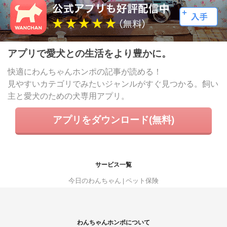
アプリで愛犬との生活をより豊かに。
快適にわんちゃんホンポの記事が読める！
見やすいカテゴリでみたいジャンルがすぐ見つかる。飼い
主と愛犬のための犬専用アプリ。
アプリをダウンロード(無料)
サービス一覧
今日のわんちゃん
ペット保険
わんちゃんホンポについて