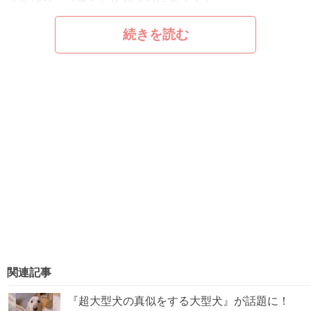
続きを読む
関連記事
『超大型犬の真似をする大型犬』が話題に！