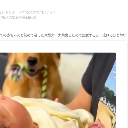
らしをサポートする犬の専門メディア
や生活の知恵を毎日配信
ての赤ちゃんと初めて会った大型犬→大興奮したので注意すると…泣けるほど尊い