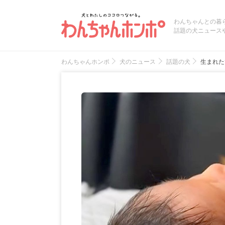
わんちゃんとの暮
話題の犬ニュース
わんちゃんホンポ
犬のニュース
話題の犬
生まれた