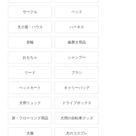
サークル
ベッド
犬小屋・ハウス
ハーネス
首輪
歯磨き用品
おもちゃ
シャンプー
リード
ブラシ
ペットカート
キャリーバッグ
犬用リュック
ドライブボックス
床・フローリング用品
犬用の自転車グッズ
犬服
犬のコスプレ