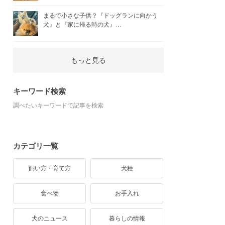
まるで小さな子供？『ドッグランに向かう
犬』と『家に帰る時の犬』…
もっと見る
キーワード検索
調べたいキーワードで記事を検索
カテゴリ一覧
飼い方・育て方
犬種
食べ物
お手入れ
犬のニュース
暮らしの情報