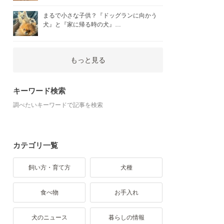
まるで小さな子供？『ドッグランに向かう
犬』と『家に帰る時の犬』…
もっと見る
キーワード検索
調べたいキーワードで記事を検索
カテゴリ一覧
飼い方・育て方
犬種
食べ物
お手入れ
犬のニュース
暮らしの情報