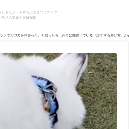
らしをサポートする犬の専門メディア
や生活の知恵を毎日配信
ランで大型犬を見失った』と思ったら…完全に間違えている『謎すぎる遊び方』が