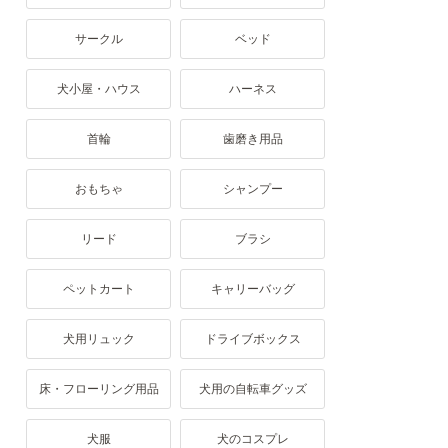
サークル
ベッド
犬小屋・ハウス
ハーネス
首輪
歯磨き用品
おもちゃ
シャンプー
リード
ブラシ
ペットカート
キャリーバッグ
犬用リュック
ドライブボックス
床・フローリング用品
犬用の自転車グッズ
犬服
犬のコスプレ