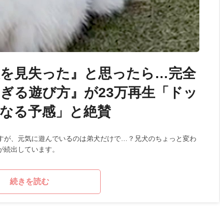
を見失った』と思ったら…完全
ぎる遊び方』が23万再生「ドッ
なる予感」と絶賛
すが、元気に遊んでいるのは弟犬だけで…？兄犬のちょっと変わ
が続出しています。
続きを読む