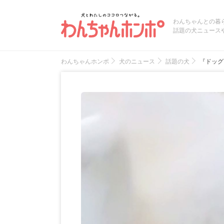
わんちゃんとの暮
話題の犬ニュース
わんちゃんホンポ
犬のニュース
話題の犬
『ドッグ