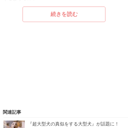
続きを読む
関連記事
『超大型犬の真似をする大型犬』が話題に！