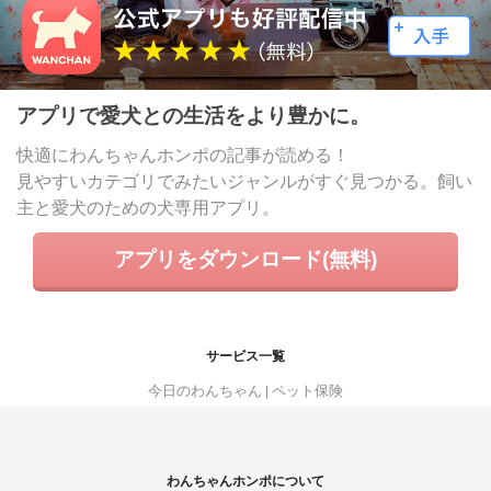
アプリで愛犬との生活をより豊かに。
快適にわんちゃんホンポの記事が読める！
見やすいカテゴリでみたいジャンルがすぐ見つかる。飼い
主と愛犬のための犬専用アプリ。
アプリをダウンロード(無料)
サービス一覧
今日のわんちゃん
ペット保険
わんちゃんホンポについて