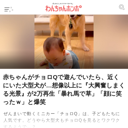
赤ちゃんがチョロQで遊んでいたら、近く
にいた大型犬が…想像以上に『大興奮しまく
る光景』が2万再生「暴れ馬で草」「顔に笑
ったｗ」と爆笑
ぜんまいで動くミニカー「チョロQ」は、子どもたちに
人気です。どうやら大型犬もチョロQを見るとワクワク
するようで…？