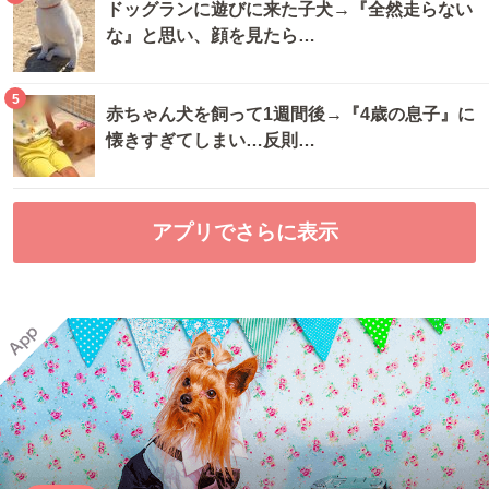
ドッグランに遊びに来た子犬→『全然走らない
な』と思い、顔を見たら…
5
赤ちゃん犬を飼って1週間後→『4歳の息子』に
懐きすぎてしまい…反則…
アプリでさらに表示