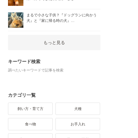
まるで小さな子供？『ドッグランに向かう
犬』と『家に帰る時の犬』…
もっと見る
キーワード検索
調べたいキーワードで記事を検索
カテゴリ一覧
飼い方・育て方
犬種
食べ物
お手入れ