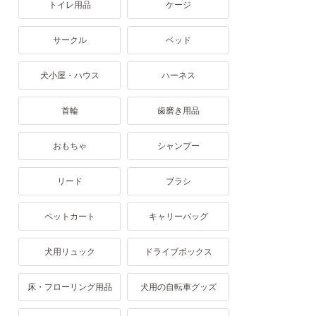
トイレ用品
ケージ
サークル
ベッド
犬小屋・ハウス
ハーネス
首輪
歯磨き用品
おもちゃ
シャンプー
リード
ブラシ
ペットカート
キャリーバッグ
犬用リュック
ドライブボックス
床・フローリング用品
犬用の自転車グッズ