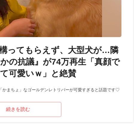
構ってもらえず、大型犬が…隣
かの抗議』が74万再生「真顔で
て可愛いｗ」と絶賛
「かまちょ」なゴールデンレトリバーが可愛すぎると話題です♡
続きを読む