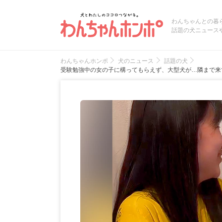
わんちゃんとの暮
話題の犬ニュース
わんちゃんホンポ
犬のニュース
話題の犬
受験勉強中の女の子に構ってもらえず、大型犬が…隣まで来