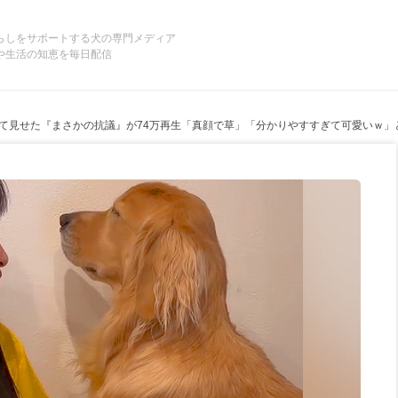
らしをサポートする犬の専門メディア
や生活の知恵を毎日配信
て見せた『まさかの抗議』が74万再生「真顔で草」「分かりやすすぎて可愛いｗ」