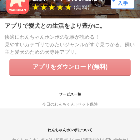
アプリで愛犬との生活をより豊かに。
快適にわんちゃんホンポの記事が読める！
見やすいカテゴリでみたいジャンルがすぐ見つかる。飼い
主と愛犬のための犬専用アプリ。
アプリをダウンロード(無料)
サービス一覧
今日のわんちゃん
ペット保険
わんちゃんホンポについて
わんちゃんホンポとは
編集ポリシー
利用規約
お問い合わせ