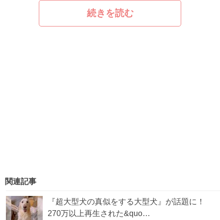
続きを読む
関連記事
『超大型犬の真似をする大型犬』が話題に！
270万以上再生された&quo…