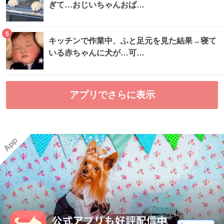
ぎて…おじいちゃんおば…
5
キッチンで作業中、ふと足元を見た結果→寝て
いる赤ちゃんに犬が…可…
アプリでさらに表示