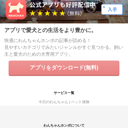
アプリで愛犬との生活をより豊かに。
快適にわんちゃんホンポの記事が読める！
見やすいカテゴリでみたいジャンルがすぐ見つかる。飼い
主と愛犬のための犬専用アプリ。
アプリをダウンロード(無料)
サービス一覧
今日のわんちゃん
ペット保険
わんちゃんホンポについて