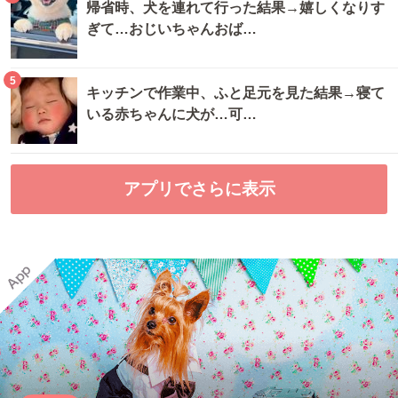
帰省時、犬を連れて行った結果→嬉しくなりす
ぎて…おじいちゃんおば…
5
キッチンで作業中、ふと足元を見た結果→寝て
いる赤ちゃんに犬が…可…
アプリでさらに表示