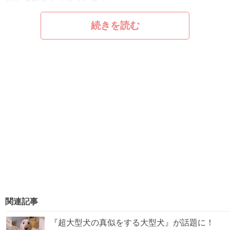
続きを読む
関連記事
『超大型犬の真似をする大型犬』が話題に！