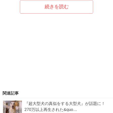
続きを読む
関連記事
『超大型犬の真似をする大型犬』が話題に！
270万以上再生された&quo…