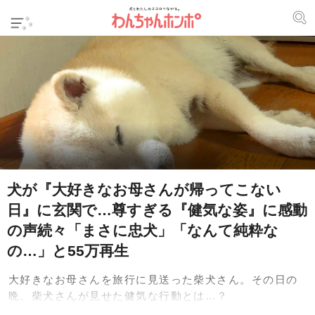
犬が『大好きなお母さんが帰ってこない
日』に玄関で…尊すぎる『健気な姿』に感動
の声続々「まさに忠犬」「なんて純粋な
の…」と55万再生
大好きなお母さんを旅行に見送った柴犬さん。その日の
晩、柴犬さんが見せた健気な行動とは…？