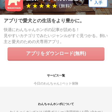
アプリで愛犬との生活をより豊かに。
快適にわんちゃんホンポの記事が読める！
見やすいカテゴリでみたいジャンルがすぐ見つかる。飼い
主と愛犬のための犬専用アプリ。
アプリをダウンロード(無料)
サービス一覧
今日のわんちゃん
ペット保険
わんちゃんホンポについて
わんちゃんホンポとは
編集ポリシー
利用規約
お問い合わせ