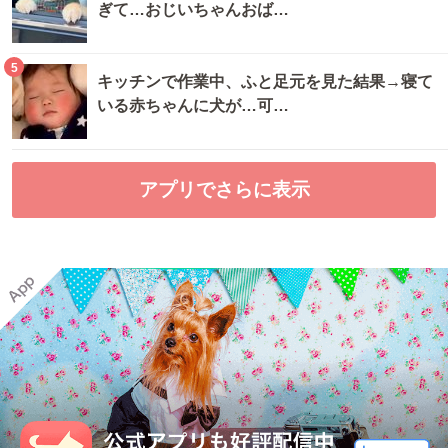
ぎて…おじいちゃんおば…
5
キッチンで作業中、ふと足元を見た結果→寝て
いる赤ちゃんに犬が…可…
アプリでさらに表示