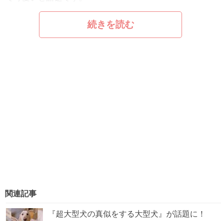
続きを読む
関連記事
『超大型犬の真似をする大型犬』が話題に！