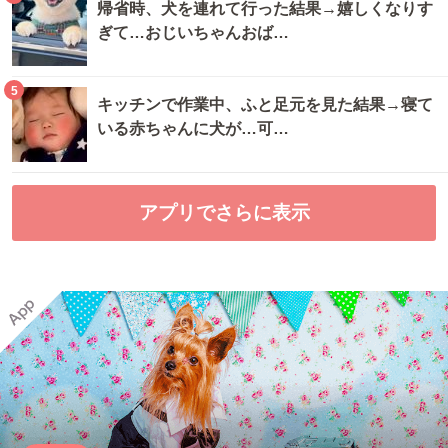
帰省時、犬を連れて行った結果→嬉しくなりす
ぎて…おじいちゃんおば…
5
キッチンで作業中、ふと足元を見た結果→寝て
いる赤ちゃんに犬が…可…
アプリでさらに表示