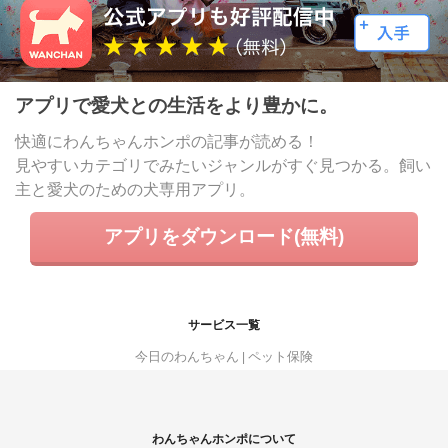
アプリで愛犬との生活をより豊かに。
快適にわんちゃんホンポの記事が読める！
見やすいカテゴリでみたいジャンルがすぐ見つかる。飼い
主と愛犬のための犬専用アプリ。
アプリをダウンロード(無料)
サービス一覧
今日のわんちゃん
ペット保険
わんちゃんホンポについて