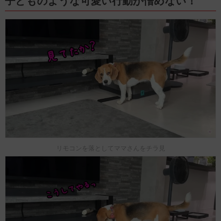
子どものような可愛い行動が憎めない！
リモコンを落としてママさんをチラ見