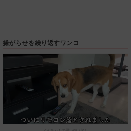
嫌がらせを繰り返すワンコ
メイちゃんの悪い顔（笑）