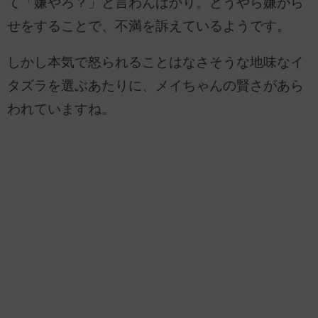
て「嫌やろ？」と言わんばかり。どうやら嫌がら
せをすることで、不満を訴えているようです。
しかし本気で怒られることはなさそうな地味なイ
タズラを選ぶあたりに、メイちゃんの賢さがあら
われていますね。