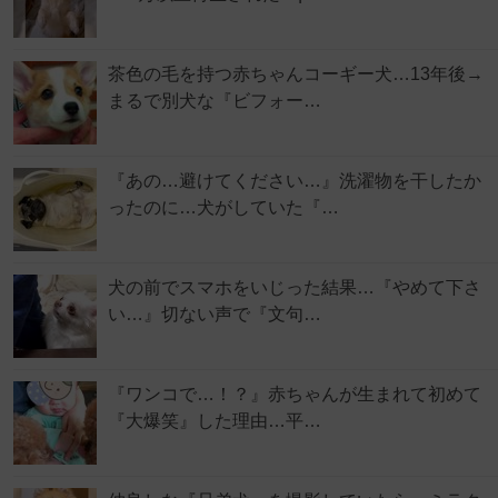
茶色の毛を持つ赤ちゃんコーギー犬…13年後→
まるで別犬な『ビフォー…
『あの…避けてください…』洗濯物を干したか
ったのに…犬がしていた『…
犬の前でスマホをいじった結果…『やめて下さ
い…』切ない声で『文句…
『ワンコで…！？』赤ちゃんが生まれて初めて
『大爆笑』した理由…平…