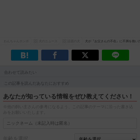
わんちゃんホンポ
犬のニュース
話題の犬
犬が『お父さんの不在』に不満を抱い
合わせて読みたい
この記事を読んだあなたにおすすめ
あなたが知っている情報をぜひ教えてください！
※他の飼い主さんの参考になるよう、この記事のテーマに沿った書き込
みをお願いいたします。
年齢を選択