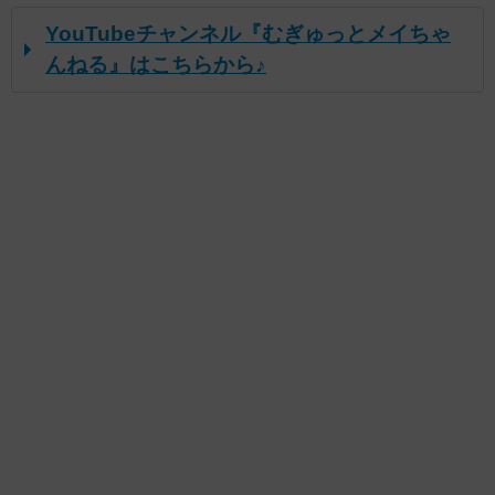
YouTubeチャンネル『むぎゅっとメイちゃ
んねる』はこちらから♪