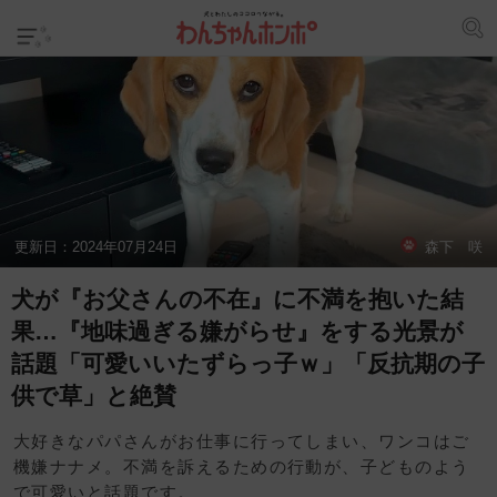
更新日：
2024年07月24日
森下 咲
犬が『お父さんの不在』に不満を抱いた結
果…『地味過ぎる嫌がらせ』をする光景が
話題「可愛いいたずらっ子ｗ」「反抗期の子
供で草」と絶賛
大好きなパパさんがお仕事に行ってしまい、ワンコはご
機嫌ナナメ。不満を訴えるための行動が、子どものよう
で可愛いと話題です。