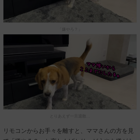
「嫌やろ？」
とりあえず一旦退散…
リモコンからお手々を離すと、ママさんの方を見