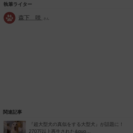
執筆ライター
森下 咲
さん
関連記事
『超大型犬の真似をする大型犬』が話題に！
270万以上再生された&quo…