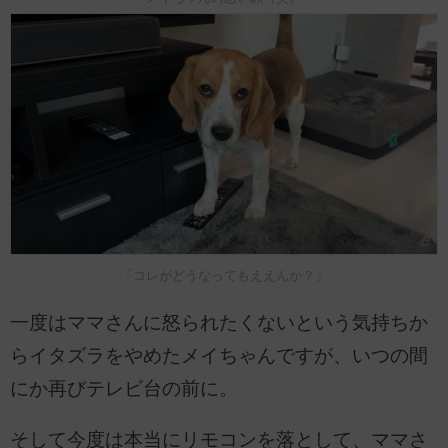
「コレがどうなってもええんか？」
一度はママさんに怒られたくないという気持ちか
らイタズラをやめたメイちゃんですが、いつの間
にか再びテレビ台の前に。
そして今度は本当にリモコンを落として、ママさ