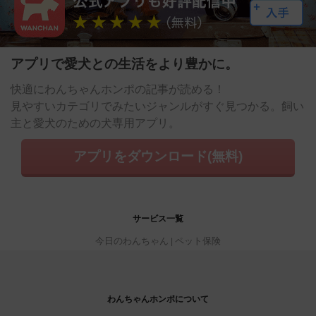
アプリで愛犬との生活をより豊かに。
快適にわんちゃんホンポの記事が読める！
見やすいカテゴリでみたいジャンルがすぐ見つかる。飼い
主と愛犬のための犬専用アプリ。
アプリをダウンロード(無料)
サービス一覧
今日のわんちゃん
ペット保険
わんちゃんホンポについて