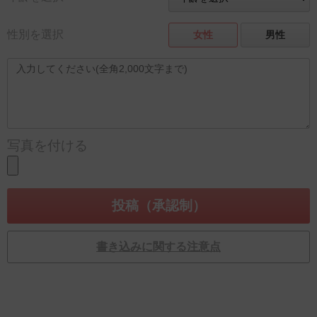
性別を選択
女性
男性
写真を付ける
書き込みに関する注意点