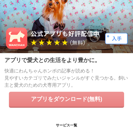
アプリで愛犬との生活をより豊かに。
快適にわんちゃんホンポの記事が読める！
見やすいカテゴリでみたいジャンルがすぐ見つかる。飼い
主と愛犬のための犬専用アプリ。
アプリをダウンロード(無料)
サービス一覧