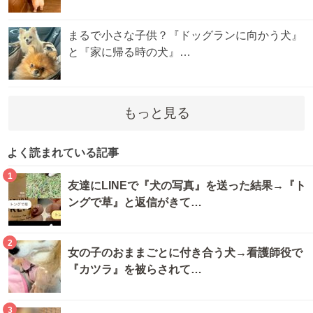
まるで小さな子供？『ドッグランに向かう犬』
と『家に帰る時の犬』…
もっと見る
よく読まれている記事
1
友達にLINEで『犬の写真』を送った結果→『ト
ングで草』と返信がきて…
2
女の子のおままごとに付き合う犬→看護師役で
『カツラ』を被らされて…
3