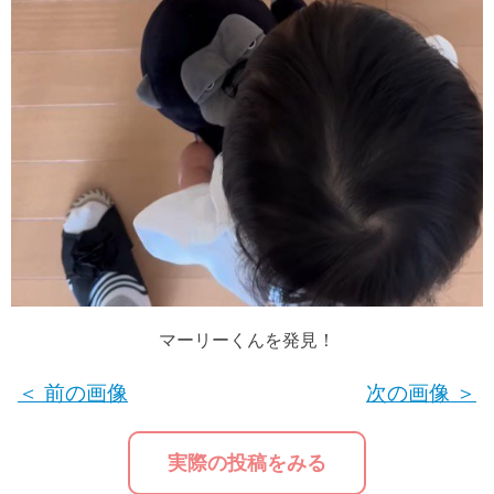
マーリーくんを発見！
＜ 前の画像
次の画像 ＞
実際の投稿をみる