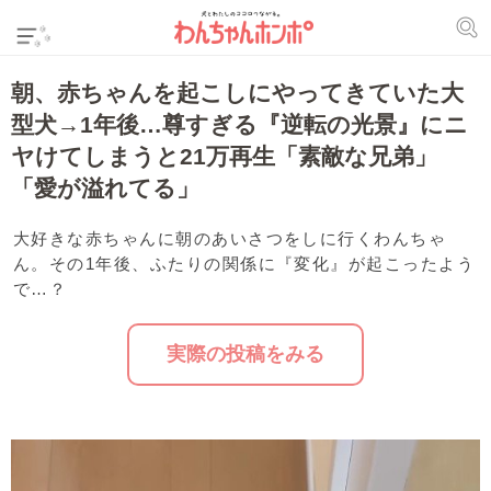
朝、赤ちゃんを起こしにやってきていた大
型犬→1年後…尊すぎる『逆転の光景』にニ
ヤけてしまうと21万再生「素敵な兄弟」
「愛が溢れてる」
大好きな赤ちゃんに朝のあいさつをしに行くわんちゃ
ん。その1年後、ふたりの関係に『変化』が起こったよう
で…？
実際の投稿をみる