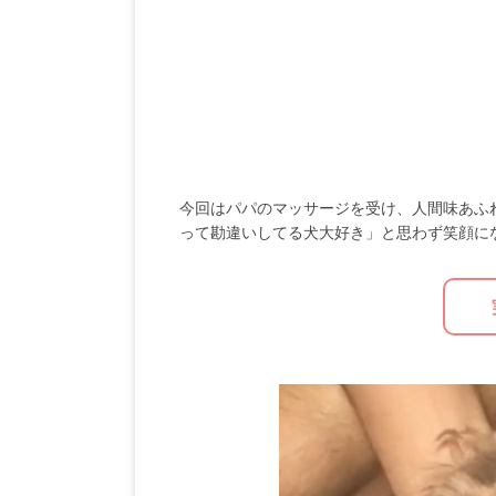
今回はパパのマッサージを受け、人間味あふ
って勘違いしてる犬大好き」と思わず笑顔に