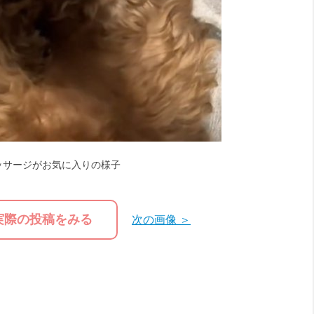
ッサージがお気に入りの様子
実際の投稿をみる
次の画像 ＞