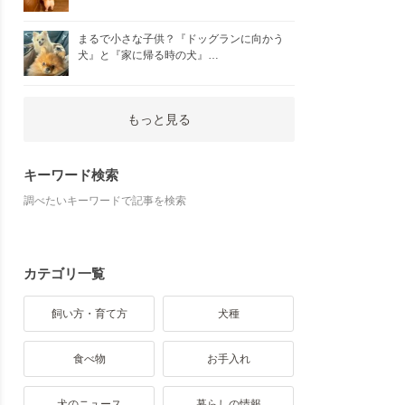
まるで小さな子供？『ドッグランに向かう
犬』と『家に帰る時の犬』…
もっと見る
キーワード検索
調べたいキーワードで記事を検索
カテゴリ一覧
飼い方・育て方
犬種
食べ物
お手入れ
犬のニュース
暮らしの情報