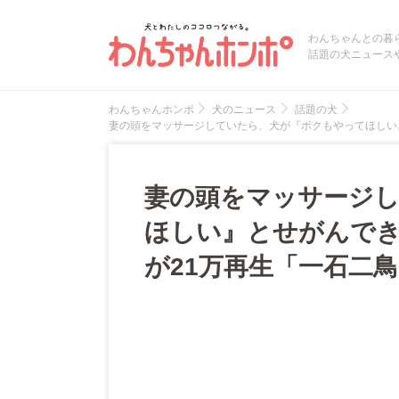
わんちゃんとの暮
話題の犬ニュース
わんちゃんホンポ
犬のニュース
話題の犬
妻の頭をマッサージしていたら、犬が『ボクもやってほしい
妻の頭をマッサージ
ほしい』とせがんで
が21万再生「一石二