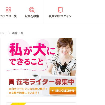
カテゴリ一覧
記事を検索
会員登録/ログイン
目ｗ」
画像一覧