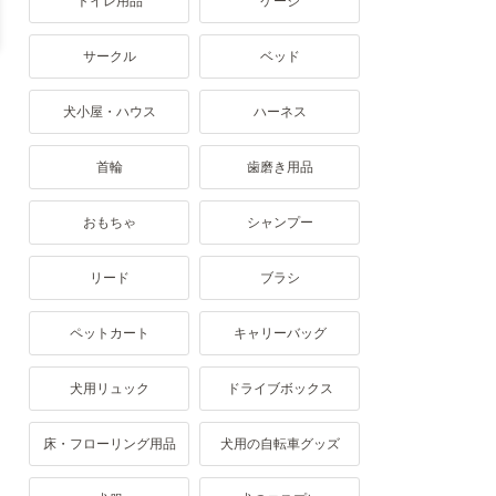
トイレ用品
ケージ
サークル
ベッド
犬小屋・ハウス
ハーネス
首輪
歯磨き用品
おもちゃ
シャンプー
リード
ブラシ
ペットカート
キャリーバッグ
犬用リュック
ドライブボックス
床・フローリング用品
犬用の自転車グッズ