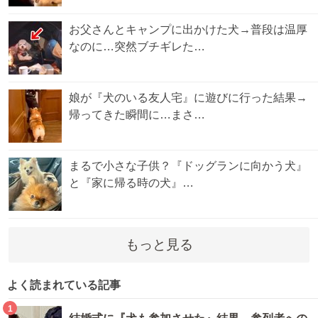
お父さんとキャンプに出かけた犬→普段は温厚
なのに…突然ブチギレた…
娘が『犬のいる友人宅』に遊びに行った結果→
帰ってきた瞬間に…まさ…
まるで小さな子供？『ドッグランに向かう犬』
と『家に帰る時の犬』…
もっと見る
よく読まれている記事
1