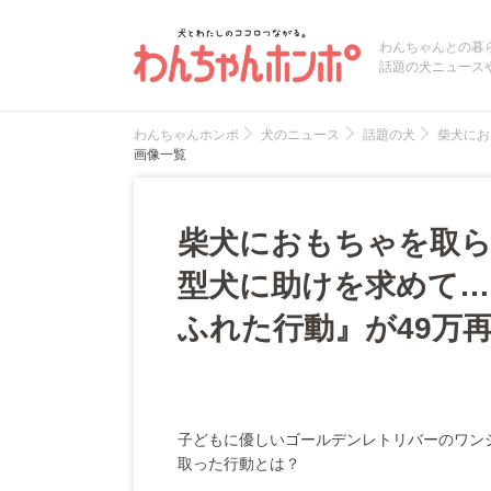
わんちゃんとの暮
話題の犬ニュース
わんちゃんホンポ
犬のニュース
話題の犬
柴犬にお
画像一覧
柴犬におもちゃを取ら
型犬に助けを求めて…
ふれた行動』が49万
子どもに優しいゴールデンレトリバーのワン
取った行動とは？