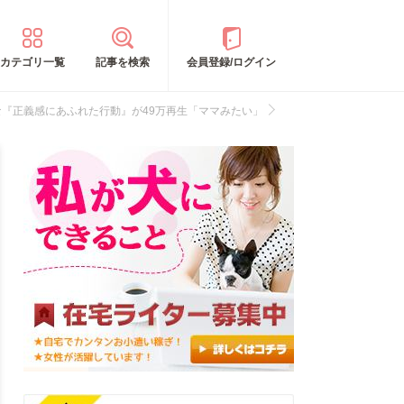
カテゴリ一覧
記事を検索
会員登録/ログイン
『正義感にあふれた行動』が49万再生「ママみたい」