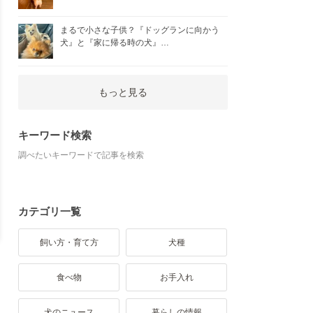
まるで小さな子供？『ドッグランに向かう
犬』と『家に帰る時の犬』…
もっと見る
キーワード検索
調べたいキーワードで記事を検索
カテゴリ一覧
飼い方・育て方
犬種
食べ物
お手入れ
犬のニュース
暮らしの情報