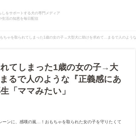
らしをサポートする犬の専門メディア
や生活の知恵を毎日配信
もちゃを取られてしまった1歳の女の子→大型犬に助けを求めて…まるで人のような
れてしまった1歳の女の子→大
まるで人のような『正義感にあ
再生「ママみたい」
シーンに、感嘆の嵐…！おもちゃを取られた女の子を守りたくて