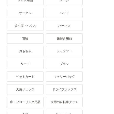
トイレ用品
ケージ
サークル
ベッド
犬小屋・ハウス
ハーネス
首輪
歯磨き用品
おもちゃ
シャンプー
リード
ブラシ
ペットカート
キャリーバッグ
犬用リュック
ドライブボックス
床・フローリング用品
犬用の自転車グッズ