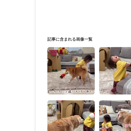
記事に含まれる画像一覧