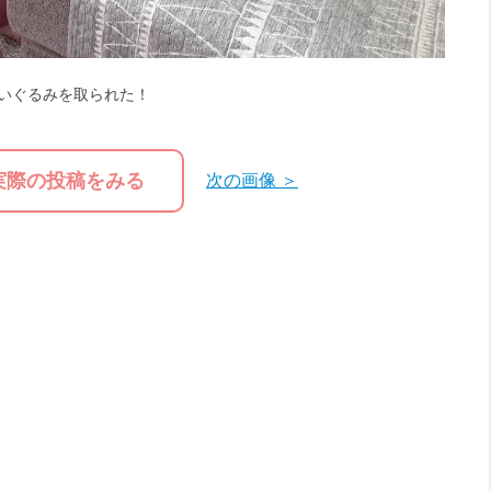
いぐるみを取られた！
実際の投稿をみる
次の画像 ＞