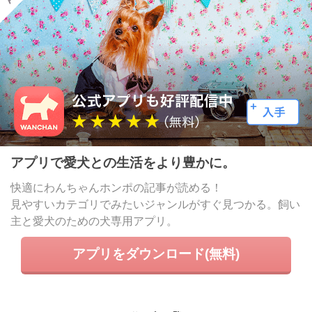
アプリで愛犬との生活をより豊かに。
快適にわんちゃんホンポの記事が読める！
見やすいカテゴリでみたいジャンルがすぐ見つかる。飼い
主と愛犬のための犬専用アプリ。
アプリをダウンロード(無料)