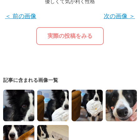
優しくて気が利く性格
＜ 前の画像
次の画像 ＞
実際の投稿をみる
記事に含まれる画像一覧