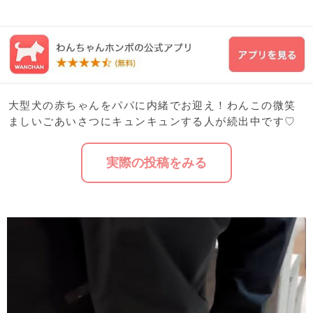
大型犬の赤ちゃんをパパに内緒でお迎え！わんこの微笑
ましいごあいさつにキュンキュンする人が続出中です♡
実際の投稿をみる