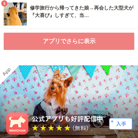
5
修学旅行から帰ってきた娘→再会した大型犬が
『大喜び』しすぎて、当…
アプリでさらに表示