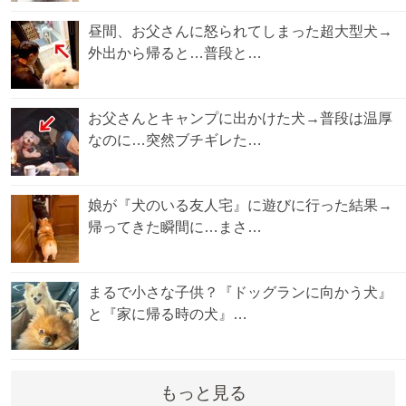
昼間、お父さんに怒られてしまった超大型犬→
外出から帰ると…普段と…
お父さんとキャンプに出かけた犬→普段は温厚
なのに…突然ブチギレた…
娘が『犬のいる友人宅』に遊びに行った結果→
帰ってきた瞬間に…まさ…
まるで小さな子供？『ドッグランに向かう犬』
と『家に帰る時の犬』…
もっと見る