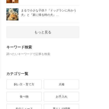
まるで小さな子供？『ドッグランに向かう
犬』と『家に帰る時の犬』…
もっと見る
キーワード検索
調べたいキーワードで記事を検索
カテゴリ一覧
飼い方・育て方
犬種
食べ物
お手入れ
犬のニュース
暮らしの情報