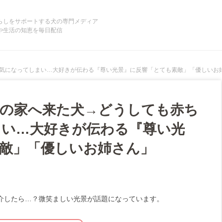
らしをサポートする犬の専門メディア
や生活の知恵を毎日配信
気になってしまい…大好きが伝わる『尊い光景』に反響「とても素敵」「優しいお
の家へ来た犬→どうしても赤ち
まい…大好きが伝わる『尊い光
敵」「優しいお姉さん」
介したら…？微笑ましい光景が話題になっています。