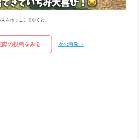
ゃんを抱っこして歩くと…
実際の投稿をみる
次の画像 ＞