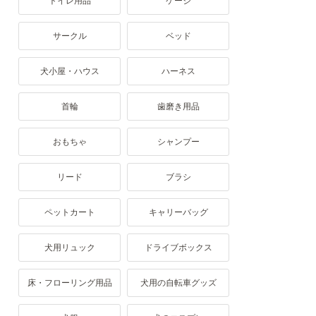
トイレ用品
ケージ
サークル
ベッド
犬小屋・ハウス
ハーネス
首輪
歯磨き用品
おもちゃ
シャンプー
リード
ブラシ
ペットカート
キャリーバッグ
犬用リュック
ドライブボックス
床・フローリング用品
犬用の自転車グッズ