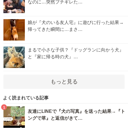
なのに…突然ブチギレた…
娘が『犬のいる友人宅』に遊びに行った結果→
帰ってきた瞬間に…まさ…
まるで小さな子供？『ドッグランに向かう犬』
と『家に帰る時の犬』…
もっと見る
よく読まれている記事
1
友達にLINEで『犬の写真』を送った結果→『ト
ングで草』と返信がきて…