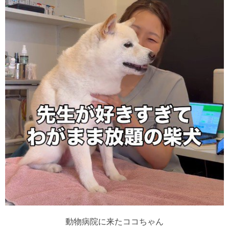
動物病院に来たココちゃん