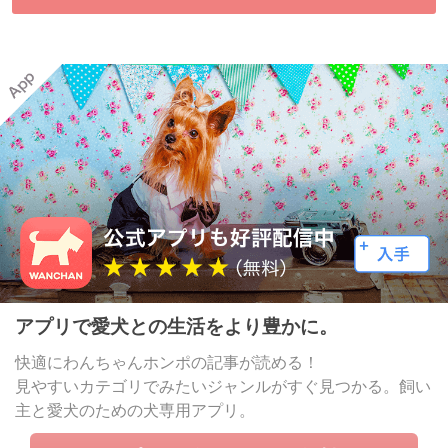
アプリで愛犬との生活をより豊かに。
快適にわんちゃんホンポの記事が読める！
見やすいカテゴリでみたいジャンルがすぐ見つかる。飼い
主と愛犬のための犬専用アプリ。