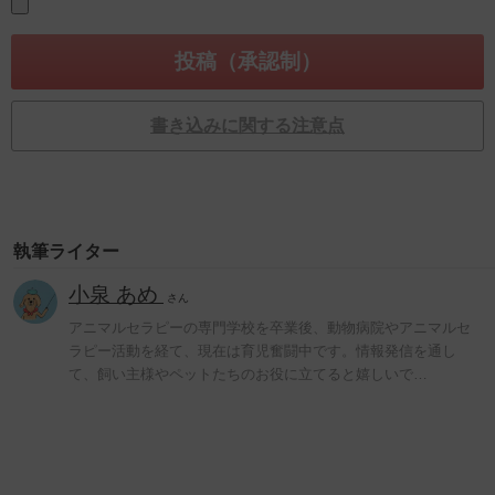
書き込みに関する注意点
執筆ライター
小泉 あめ
さん
アニマルセラピーの専門学校を卒業後、動物病院やアニマルセ
ラピー活動を経て、現在は育児奮闘中です。情報発信を通し
て、飼い主様やペットたちのお役に立てると嬉しいで…