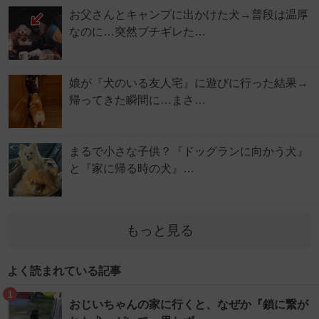
お父さんとキャンプに出かけた犬→普段は温厚
なのに…突然ブチギレた…
娘が『犬のいる友人宅』に遊びに行った結果→
帰ってきた瞬間に…まさ…
まるで小さな子供？『ドッグランに向かう犬』
と『家に帰る時の犬』…
もっと見る
よく読まれている記事
1
おじいちゃんの家に行くと、なぜか『鎖に繋が