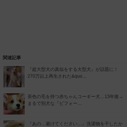
関連記事
『超大型犬の真似をする大型犬』が話題に！
270万以上再生された&quo…
茶色の毛を持つ赤ちゃんコーギー犬…13年後→
まるで別犬な『ビフォー…
『あの…避けてください…』洗濯物を干したか