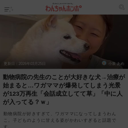
更新日：
2026年03月25日
小泉 あめ
動物病院の先生のことが大好きな犬→治療が
始まると…ワガママが爆発してしまう光景
が123万再生「会話成立してて草」「中に人
が入ってる？ｗ」
動物病院が好きすぎて、ワガママになってしまうわん
こ。子どものように甘える姿がかわいすぎると話題で
す。