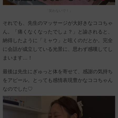
「笑わないで！」
それでも、先生のマッサージが大好きなココちゃ
ん。「痛くなくなったでしょ？」と諭されると、
納得したように「ミャウ」と呟くのだとか。完全
に会話が成立している光景に、思わず感嘆してし
まいます…！
最後は先生にぎゅっと体を寄せて、感謝の気持ち
をアピール。とっても感情表現豊かなココちゃん
なのでした♡