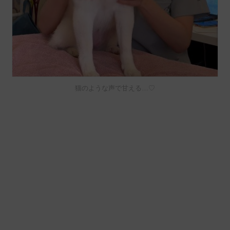
猫のような声で甘える…♡