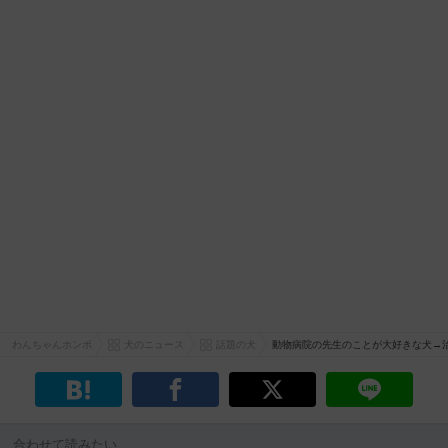
わんちゃんホンポ
犬のニュース
話題の犬
動物病院の先生のことが大好きな犬→
合わせて読みたい