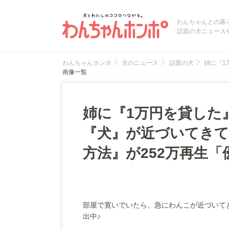
わんちゃんとの暮
話題の犬ニュース
わんちゃんホンポ
犬のニュース
話題の犬
姉に『1
画像一覧
姉に『1万円を貸した
『犬』が近づいてきて
方法』が252万再生
部屋で寛いでいたら、急にわんこが近づいて
出中♪