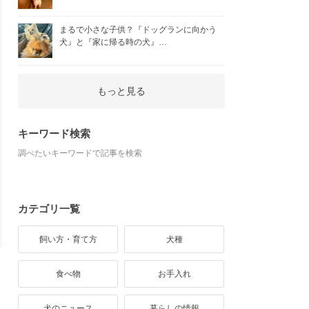
まるで小さな子供？『ドッグランに向かう
犬』と『家に帰る時の犬』…
もっと見る
キーワード検索
調べたいキーワードで記事を検索
カテゴリ一覧
飼い方・育て方
犬種
食べ物
お手入れ
犬のニュース
暮らしの情報