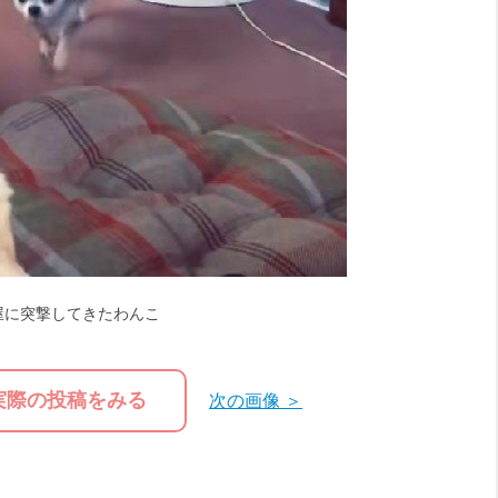
屋に突撃してきたわんこ
実際の投稿をみる
次の画像 ＞