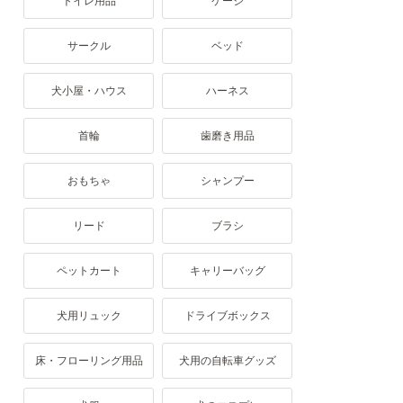
トイレ用品
ケージ
サークル
ベッド
犬小屋・ハウス
ハーネス
首輪
歯磨き用品
おもちゃ
シャンプー
リード
ブラシ
ペットカート
キャリーバッグ
犬用リュック
ドライブボックス
床・フローリング用品
犬用の自転車グッズ