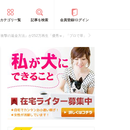
カテゴリ一覧
記事を検索
会員登録/ログイン
衝撃の返金方法』が252万再生「優秀ｗ」「プロで草」