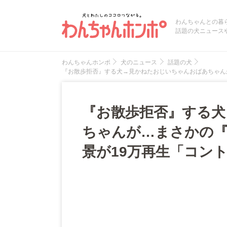
わんちゃんとの暮
話題の犬ニュース
わんちゃんホンポ
犬のニュース
話題の犬
『お散歩拒否』する犬→見かねたおじいちゃんおばあちゃん
『お散歩拒否』する
ちゃんが…まさかの『
景が19万再生「コン