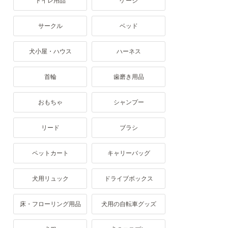
トイレ用品
ケージ
サークル
ベッド
犬小屋・ハウス
ハーネス
首輪
歯磨き用品
おもちゃ
シャンプー
リード
ブラシ
ペットカート
キャリーバッグ
犬用リュック
ドライブボックス
床・フローリング用品
犬用の自転車グッズ