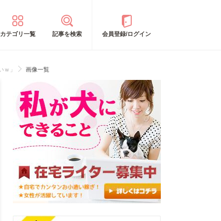
カテゴリ一覧
記事を検索
会員登録/ログイン
いｗ」
画像一覧