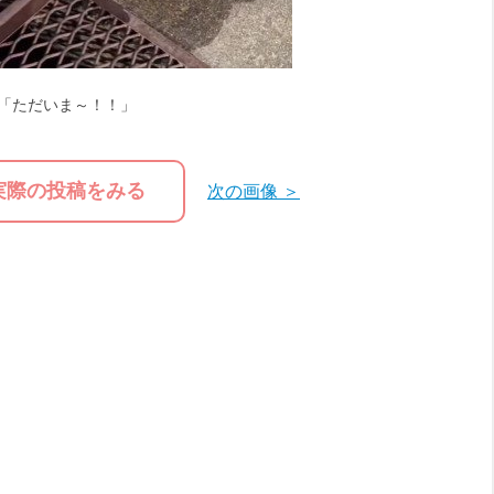
「ただいま～！！」
実際の投稿をみる
次の画像 ＞