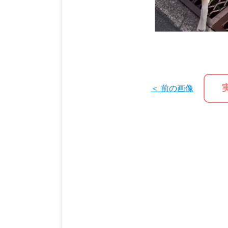
＜ 前の画像