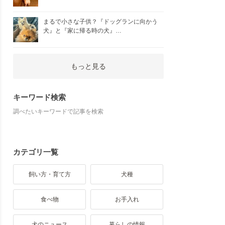
まるで小さな子供？『ドッグランに向かう
犬』と『家に帰る時の犬』…
もっと見る
キーワード検索
調べたいキーワードで記事を検索
カテゴリ一覧
飼い方・育て方
犬種
食べ物
お手入れ
犬のニュース
暮らしの情報