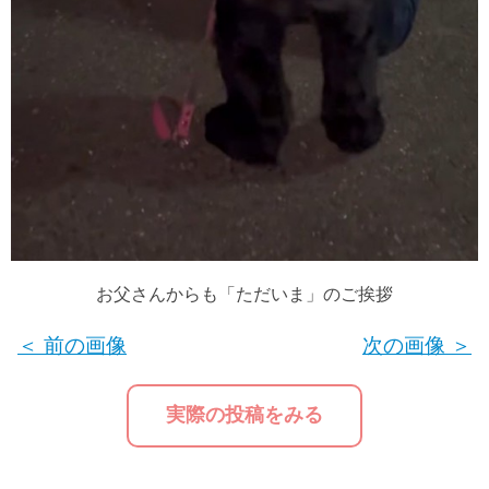
お父さんからも「ただいま」のご挨拶
＜ 前の画像
次の画像 ＞
実際の投稿をみる