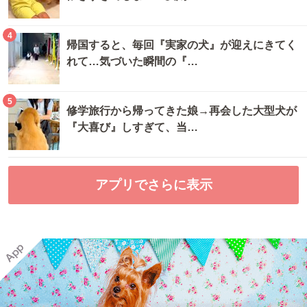
4
帰国すると、毎回『実家の犬』が迎えにきてく
れて…気づいた瞬間の『…
5
修学旅行から帰ってきた娘→再会した大型犬が
『大喜び』しすぎて、当…
アプリでさらに表示