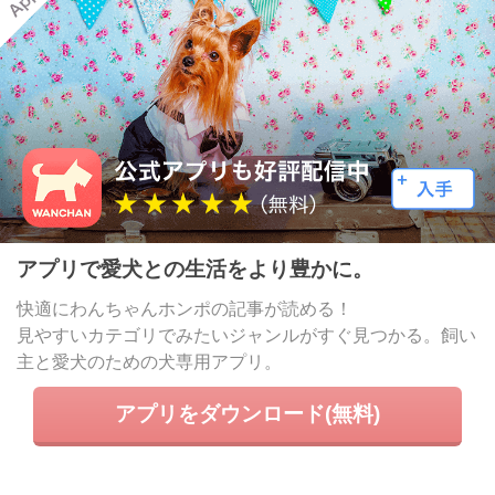
アプリで愛犬との生活をより豊かに。
快適にわんちゃんホンポの記事が読める！
見やすいカテゴリでみたいジャンルがすぐ見つかる。飼い
主と愛犬のための犬専用アプリ。
アプリをダウンロード(無料)