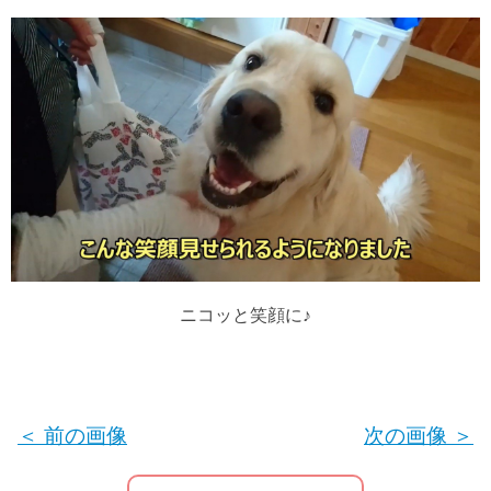
ニコッと笑顔に♪
＜ 前の画像
次の画像 ＞