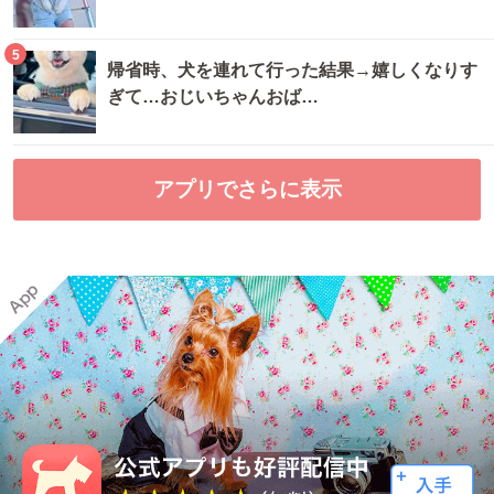
5
帰省時、犬を連れて行った結果→嬉しくなりす
ぎて…おじいちゃんおば…
アプリでさらに表示