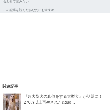
合わせて読みたい
この記事を読んだあなたにおすすめ
関連記事
『超大型犬の真似をする大型犬』が話題に！
270万以上再生された&quo…