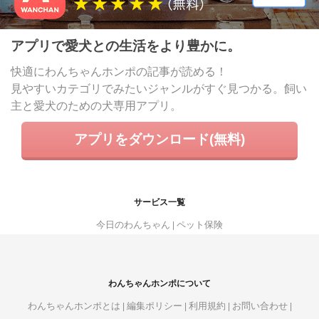
アプリで愛犬との生活をより豊かに。
快適にわんちゃんホンポの記事が読める！
見やすいカテゴリでみたいジャンルがすぐ見つかる。飼い
主と愛犬のための犬専用アプリ。
アプリをダウンロード(無料)
サービス一覧
今日のわんちゃん
ペット保険
わんちゃんホンポについて
わんちゃんホンポとは
編集ポリシー
利用規約
お問い合わせ