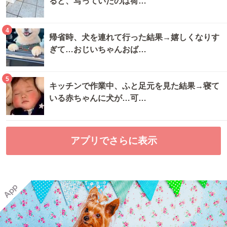
ると、写っていたのは荷…
4
帰省時、犬を連れて行った結果→嬉しくなりす
ぎて…おじいちゃんおば…
5
キッチンで作業中、ふと足元を見た結果→寝て
いる赤ちゃんに犬が…可…
アプリでさらに表示