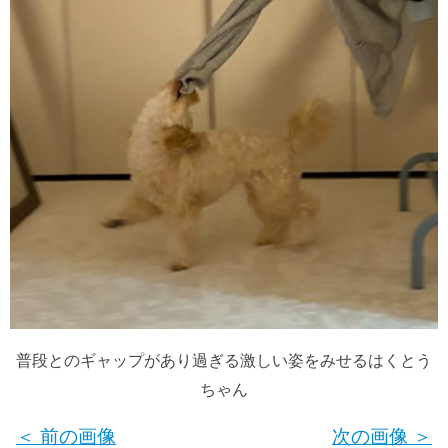
普段とのギャップがあり過ぎる激しい姿をみせるはくとう
ちゃん
＜ 前の画像
次の画像 ＞