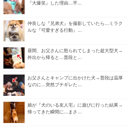
『大爆笑』した理由…平…
仲良しな『兄弟犬』を撮影していたら…ミラク
ルな『可愛すぎる行動』…
昼間、お父さんに怒られてしまった超大型犬→
外出から帰ると…普段と…
お父さんとキャンプに出かけた犬→普段は温厚
なのに…突然ブチギレた…
娘が『犬のいる友人宅』に遊びに行った結果→
帰ってきた瞬間に…まさ…