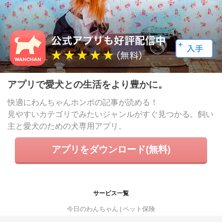
アプリで愛犬との生活をより豊かに。
快適にわんちゃんホンポの記事が読める！
見やすいカテゴリでみたいジャンルがすぐ見つかる。飼い
主と愛犬のための犬専用アプリ。
アプリをダウンロード(無料)
サービス一覧
今日のわんちゃん
ペット保険