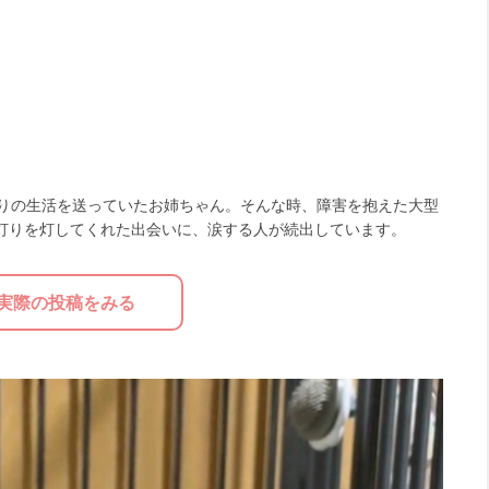
きりの生活を送っていたお姉ちゃん。そんな時、障害を抱えた大型
灯りを灯してくれた出会いに、涙する人が続出しています。
実際の投稿をみる