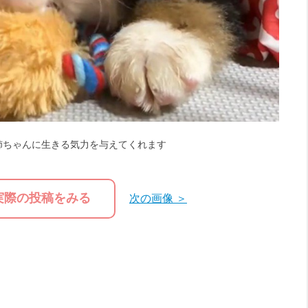
姉ちゃんに生きる気力を与えてくれます
実際の投稿をみる
次の画像 ＞