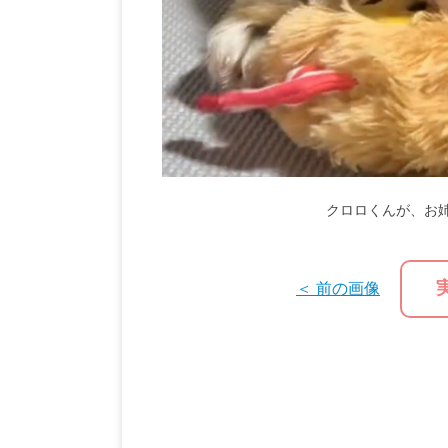
クロロくんが、お
＜ 前の画像