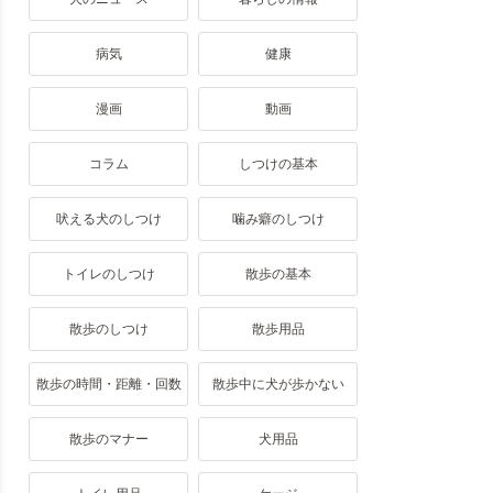
病気
健康
漫画
動画
コラム
しつけの基本
吠える犬のしつけ
噛み癖のしつけ
トイレのしつけ
散歩の基本
散歩のしつけ
散歩用品
散歩の時間・距離・回数
散歩中に犬が歩かない
散歩のマナー
犬用品