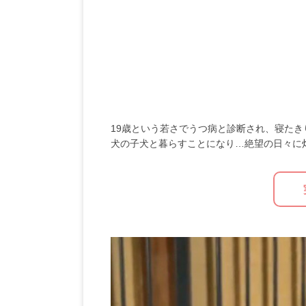
19歳という若さでうつ病と診断され、寝た
犬の子犬と暮らすことになり…絶望の日々に