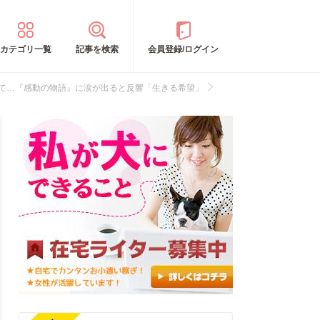
カテゴリ一覧
記事を検索
会員登録/ログイン
きて…『感動の物語』に涙が出ると反響「生きる希望」