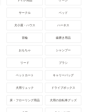
トイレ用品
ケージ
サークル
ベッド
犬小屋・ハウス
ハーネス
首輪
歯磨き用品
おもちゃ
シャンプー
リード
ブラシ
ペットカート
キャリーバッグ
犬用リュック
ドライブボックス
床・フローリング用品
犬用の自転車グッズ