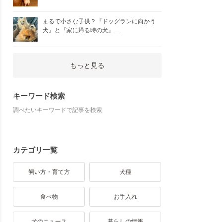
まるで小さな子供？『ドッグランに向かう
犬』と『家に帰る時の犬』…
もっと見る
キーワード検索
調べたいキーワードで記事を検索
カテゴリ一覧
飼い方・育て方
犬種
食べ物
お手入れ
犬のニュース
暮らしの情報