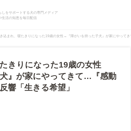
らしをサポートする犬の専門メディア
や生活の知恵を毎日配信
き込まれ、寝たきりになった19歳の女性→『障がいを持った子犬』が家にやって
たきりになった19歳の女性
犬』が家にやってきて…『感動
反響「生きる希望」