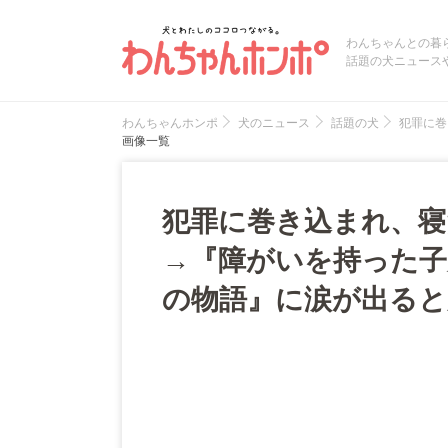
わんちゃんとの暮
話題の犬ニュース
わんちゃんホンポ
犬のニュース
話題の犬
犯罪に巻
画像一覧
犯罪に巻き込まれ、寝
→『障がいを持った子
の物語』に涙が出ると