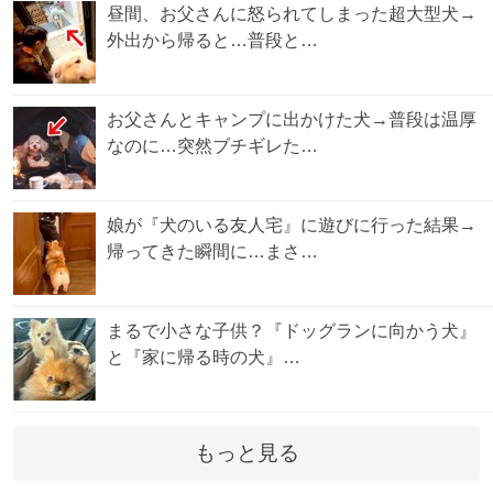
昼間、お父さんに怒られてしまった超大型犬→
外出から帰ると…普段と…
お父さんとキャンプに出かけた犬→普段は温厚
なのに…突然ブチギレた…
娘が『犬のいる友人宅』に遊びに行った結果→
帰ってきた瞬間に…まさ…
まるで小さな子供？『ドッグランに向かう犬』
と『家に帰る時の犬』…
もっと見る