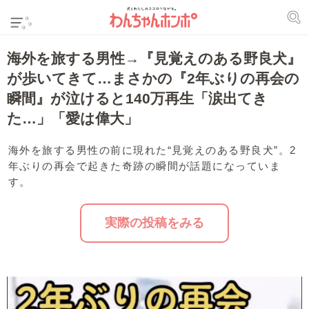
海外を旅する男性→『見覚えのある野良犬』
が歩いてきて…まさかの『2年ぶりの再会の
瞬間』が泣けると140万再生「涙出てき
た…」「愛は偉大」
海外を旅する男性の前に現れた“見覚えのある野良犬”。2
年ぶりの再会で起きた奇跡の瞬間が話題になっていま
す。
実際の投稿をみる