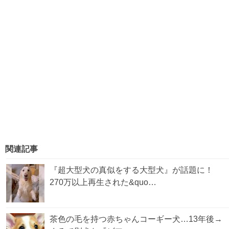
関連記事
『超大型犬の真似をする大型犬』が話題に！
270万以上再生された&quo…
茶色の毛を持つ赤ちゃんコーギー犬…13年後→