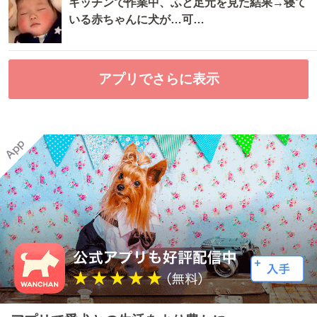
キッチンで作業中、ふと足元を見た結果→寝て
いる赤ちゃんに犬が…可…
アプリでさらに表示