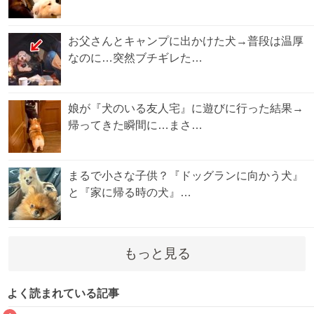
お父さんとキャンプに出かけた犬→普段は温厚
なのに…突然ブチギレた…
娘が『犬のいる友人宅』に遊びに行った結果→
帰ってきた瞬間に…まさ…
まるで小さな子供？『ドッグランに向かう犬』
と『家に帰る時の犬』…
もっと見る
よく読まれている記事