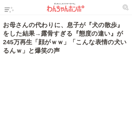
お母さんの代わりに、息子が『犬の散歩』
をした結果→露骨すぎる『態度の違い』が
245万再生「顔がｗｗ」「こんな表情の犬い
るんｗ」と爆笑の声