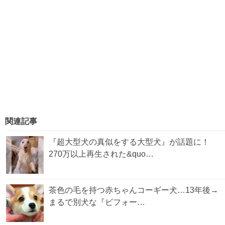
関連記事
『超大型犬の真似をする大型犬』が話題に！
270万以上再生された&quo…
茶色の毛を持つ赤ちゃんコーギー犬…13年後→
まるで別犬な『ビフォー…