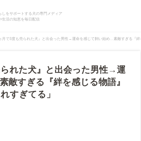
らしをサポートする犬の専門メディア
や生活の知恵を毎日配信
ヵ月で3度も売られた犬』と出会った男性→運命を感じて飼い始め…素敵すぎる『絆
売られた犬』と出会った男性→運
素敵すぎる『絆を感じる物語』
ふれすぎてる」