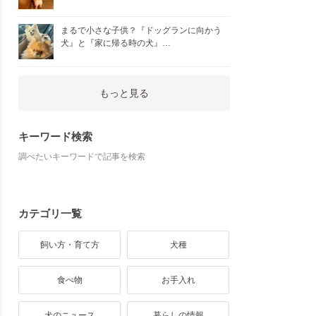
まるで小さな子供？『ドッグランに向かう
犬』と『家に帰る時の犬』…
もっと見る
キーワード検索
調べたいキーワードで記事を検索
カテゴリ一覧
飼い方・育て方
犬種
食べ物
お手入れ
犬のニュース
暮らしの情報