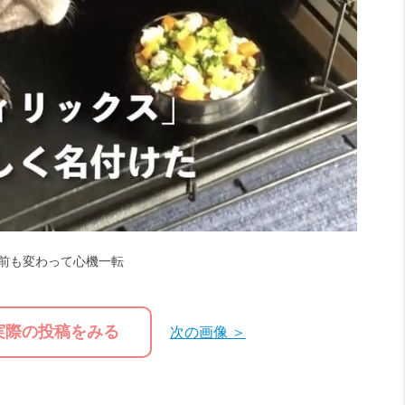
前も変わって心機一転
実際の投稿をみる
次の画像 ＞