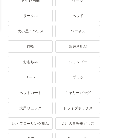
トイレ用品
ケージ
サークル
ベッド
犬小屋・ハウス
ハーネス
首輪
歯磨き用品
おもちゃ
シャンプー
リード
ブラシ
ペットカート
キャリーバッグ
犬用リュック
ドライブボックス
床・フローリング用品
犬用の自転車グッズ