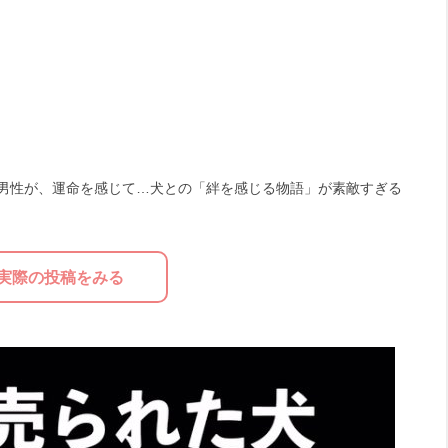
た男性が、運命を感じて…犬との「絆を感じる物語」が素敵すぎる
実際の投稿をみる