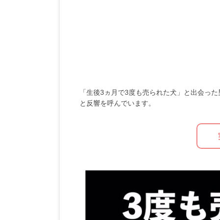
「生後3ヵ月で3度も売られた犬」と出会っ
と反響を呼んでいます。