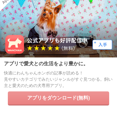
アプリで愛犬との生活をより豊かに。
快適にわんちゃんホンポの記事が読める！
見やすいカテゴリでみたいジャンルがすぐ見つかる。飼い
主と愛犬のための犬専用アプリ。
アプリをダウンロード(無料)