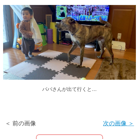
パパさんが出て行くと…
＜ 前の画像
次の画像 ＞